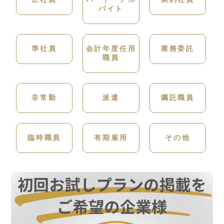
バイト
準社員
会計年度任用
業務委託
職員
非常勤
派遣
嘱託職員
臨時職員
有期雇用
その他