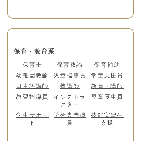
保育・教育系
保育士
保育教諭
保育補助
幼稚園教諭
児童指導員
学童支援員
日本語講師
塾講師
教員・講師
教習指導員
インストラ
児童厚生員
クター
学生サポー
学術専門職
技能実習生
ト
員
支援