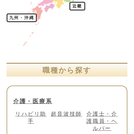
近畿
九州・沖縄
職種から探す
介護・医療系
リハビリ助
超音波技師
介護士・介
手
護職員・ヘ
ルパー