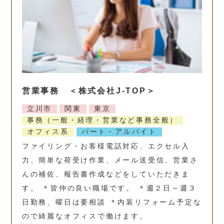
営業事務 ＜株式会社J-TOP＞
立川市
関東
東京
事務（一般・経理・営業など事務全般）
オフィス系
パート・アルバイト
ファイリング・お客様電話対応、エクセル入
力、簡単な荷受け作業、メール送受信、営業さ
んの補佐、報告書作成などをしていただきま
す。 ＊皆仲の良い職場です。 ＊週２日～週３
日勤務、曜日は要相談 ＊内装リフォーム予定な
ので綺麗なオフィスで働けます。