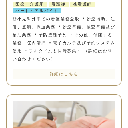
医療・介護系
看護師
准看護師
パート・アルバイト
◎小児科外来での看護業務全般 ＊診療補助、注
射、点滴、採血業務 ＊診療準備、検査準備及び
補助業務 ＊予防接種予約 ＊その他、付随する
業務、院内清掃 ※電子カルテ及び予約システム
使用 ＊フルタイムも同時募集＊ （詳細はお問
い合わせください） …
詳細はこちら