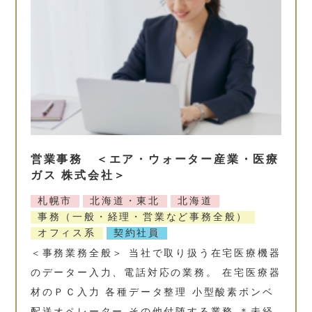
営業事務 ＜エア・ウォーター産業・医療
ガス 株式会社＞
札幌市
北海道・東北
北海道
事務（一般・経理・営業など事務全般）
オフィス系
契約社員
＜事務業務全般＞ 当社で取り扱う在宅医療機器
のデーター入力、電話対応の業務。 在宅医療器
材のＰＣ入力 各種データ整理 小型酸素ボンベ
配送オペレーター その他付随する業務 ＊未経