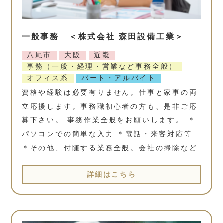
一般事務 ＜株式会社 森田設備工業＞
八尾市
大阪
近畿
事務（一般・経理・営業など事務全般）
オフィス系
パート・アルバイト
資格や経験は必要有りません。仕事と家事の両
立応援します。事務職初心者の方も、是非ご応
募下さい。 事務作業全般をお願いします。 ＊
パソコンでの簡単な入力 ＊電話・来客対応等
＊その他、付随する業務全般。会社の掃除など
詳細はこちら