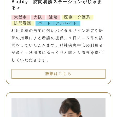
Buddy 訪問看護ステーションがじゅま
る＞
大阪市
大阪
近畿
医療・介護系
訪問看護
パート・アルバイト
利用者様の自宅に伺いバイタルサイン測定や医
師の指示による看護の提供。１日３～５件の訪
問をしていただきます。精神疾患中心の利用者
が多く、利用者にゆっくりと関わり看護を提供
していただきます。
詳細はこちら