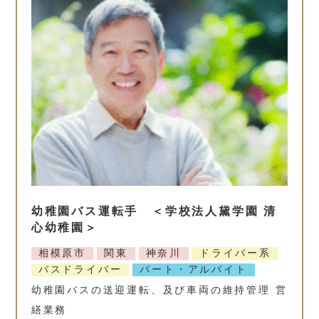
幼稚園バス運転手 ＜学校法人黛学園 清
心幼稚園＞
相模原市
関東
神奈川
ドライバー系
バスドライバー
パート・アルバイト
幼稚園バスの送迎運転、及び車両の維持管理 営
繕業務