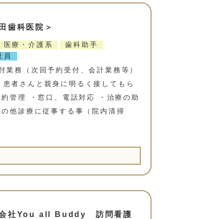
田歯科医院＞
医療・介護系
歯科助手
社員
受付業務（次回予約受付、会計業務等）
、患者さんと親身に明るく接してもら
予約管理 ・窓口、電話対応 ・治療の助
その他診療に従事する事（院内清掃
You all Buddy 訪問看護