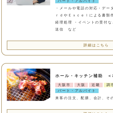
パート・アルバイト
・メールや電話の対応・データ
ｒｄやＥｘｃｅｌによる書類作
経理処理 ・イベントの受付な
送信 など
詳細はこちら
ホール・キッチン補助 ＜株
大阪市
大阪
近畿
調
パート・アルバイト
来客の注文、配膳、会計、そ