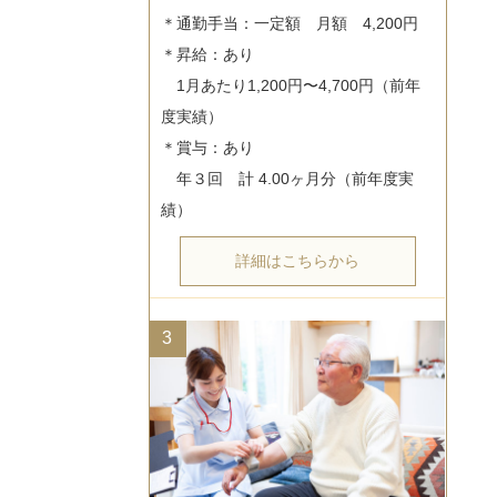
＊通勤手当：一定額　月額　4,200円

＊昇給：あり

　1月あたり1,200円〜4,700円（前年
度実績）

＊賞与：あり

　年３回　計 4.00ヶ月分（前年度実
詳細はこちらから
3