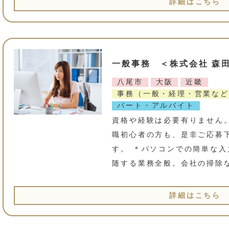
詳細はこちら
一般事務 ＜株式会社 森
八尾市
大阪
近畿
事務（一般・経理・営業など
パート・アルバイト
資格や経験は必要有りません
職初心者の方も、是非ご応募
す。 ＊パソコンでの簡単な入
随する業務全般。会社の掃除
詳細はこちら