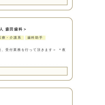
人 森田歯科＞
医療・介護系
歯科助手
後、受付業務を行って頂きます＞ ＊夜