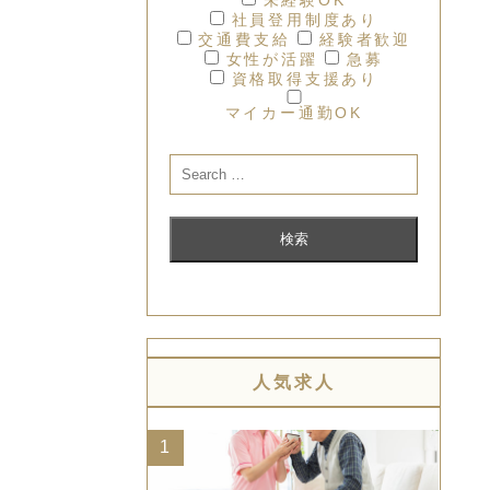
社員登用制度あり
交通費支給
経験者歓迎
女性が活躍
急募
資格取得支援あり
マイカー通勤OK
人気求人
1