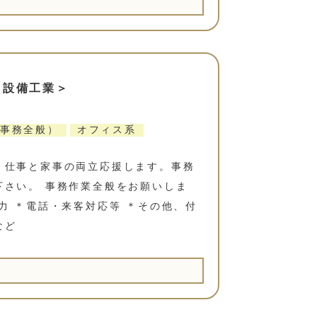
田設備工業＞
事務全般）
オフィス系
。仕事と家事の両立応援します。事務
下さい。 事務作業全般をお願いしま
力 ＊電話・来客対応等 ＊その他、付
など