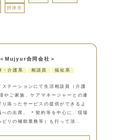
摂津市
Mujyur合同会社＞
療・介護系
相談員
福祉系
イステーションにて生活相談員（介護
者様やご家族、ケアマネージャーとの連
寄り添ったサービスの提供ができるよ
議への出席。 ＊契約等を中心に、現場
ハビリの補助業務等）も行って頂…