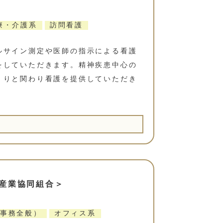
療・介護系
訪問看護
ルサイン測定や医師の指示による看護
をしていただきます。精神疾患中心の
くりと関わり看護を提供していただき
産業協同組合＞
事務全般）
オフィス系