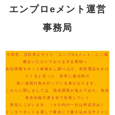
エンプロeメント運営
事務局
※現在、当社求人サイト「エンプロeメント」にご掲
載をいただいております企業様へ、
会社情報をネット検索をし調べ上げ、突然電話をかけ
てくると言った、非常に違法性の
高い迷惑行為を行っている者がおります。
こちらに関しましては、現在調査が進んでおり、発信
者含め協力者を全て告発していく
所存にございます。（その内の一社は特定済み）
インターネットを通して匿名にて書き込めるサイトに