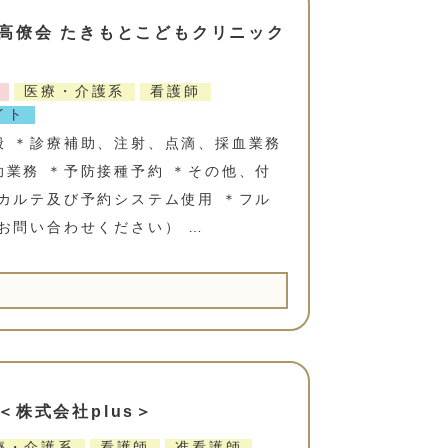
高僚会 たきもとこどもクリニック
医療・介護系
看護師
イト
般 ＊診療補助、注射、点滴、採血業務
業務 ＊予防接種予約 ＊その他、付
カルテ及び予約システム使用 ＊フル
お問い合わせください） …
株式会社plus＞
療・介護系
看護師
准看護師