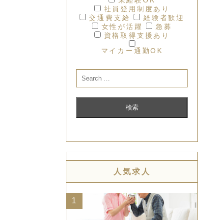
社員登用制度あり
交通費支給
経験者歓迎
女性が活躍
急募
資格取得支援あり
マイカー通勤OK
人気求人
1