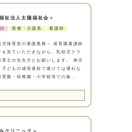
福祉法人太陽福祉会＞
川
医療・介護系
看護師
後児保育室の看護業務～ 保育園看護師
子を見ていただきながら、乳幼児クラ
保育士の先生方とお願いします。 病児
、子どもの成長過程で避けては通れな
保育園・幼稚園・小学校等での集…
みクリニック＞