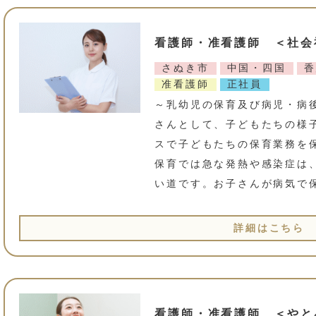
看護師・准看護師 ＜社会
さぬき市
中国・四国
香
准看護師
正社員
～乳幼児の保育及び病児・病
さんとして、子どもたちの様
スで子どもたちの保育業務を
保育では急な発熱や感染症は
い道です。お子さんが病気で
詳細はこちら
看護師・准看護師 ＜やと