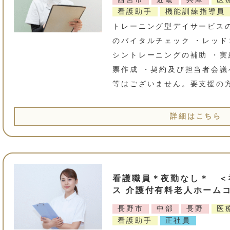
看護助手
機能訓練指導員
トレーニング型デイサービス
のバイタルチェック ・レッド
シントレーニングの補助 ・実
票作成 ・契約及び担当者会議
等はございません。要支援の
詳細はこちら
看護職員＊夜勤なし＊ ＜
ス 介護付有料老人ホーム
長野市
中部
長野
医
看護助手
正社員