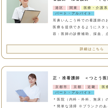
港区
関東
医療・介護系
パート・アルバイト
耳鼻いんこう科での看護師の
医療を提供できるようにスタ
容：医師の診療補助、採血、
詳細はこちら
正・准看護師 ＜つとう医
京都市
京都
近畿
医
パート・アルバイト
＊医院（内科・外科、無床）
＊簡単な清掃 ※ブランクのあ