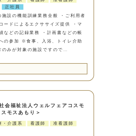
正社員
の施設の機能訓練業務全般 ・ご利用者
コードによるエクササイズ提供 ・マ
績などの記録業務 ・計画書などの帳
への参加 ※食事、入浴、トイレ介助
方のみが対象の施設ですので…
社会福祉法人ウェルフェアコスモ
コスモスあもり＞
療・介護系
看護師
准看護師