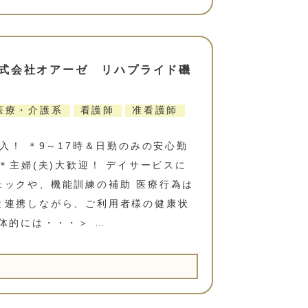
式会社オアーゼ リハプライド磯
医療・介護系
看護師
准看護師
入！ ＊9～17時＆日勤のみの安心勤
＊主婦(夫)大歓迎！ デイサービスに
ェックや、機能訓練の補助 医療行為は
と連携しながら、ご利用者様の健康状
体的には・・・＞ …