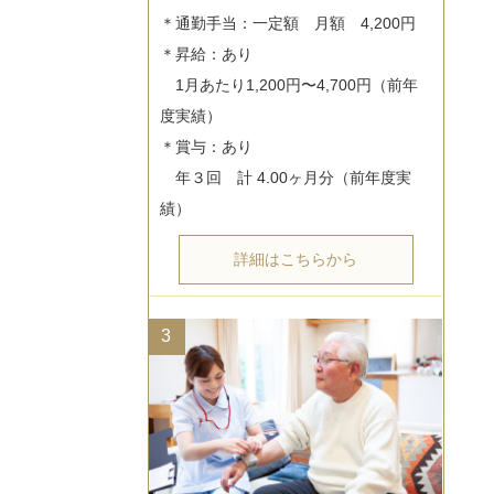
＊通勤手当：一定額　月額　4,200円

＊昇給：あり

　1月あたり1,200円〜4,700円（前年
度実績）

＊賞与：あり

　年３回　計 4.00ヶ月分（前年度実
詳細はこちらから
3