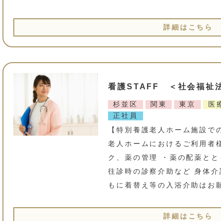
詳細はこちら
看護STAFF ＜社会福祉
杉並区
関東
東京
医
正社員
【特別養護老人ホーム施設での
老人ホームにおけるご利用者
ク、薬の管理 ・薬の配薬とと
往診時の診察介助など 身体
もに着替え等の入浴介助はお
詳細はこちら