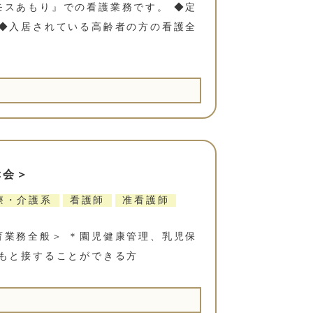
モスあもり』での看護業務です。 ◆定
 ◆入居されている高齢者の方の看護全
幸会＞
療・介護系
看護師
准看護師
育業務全般＞ ＊園児健康管理、乳児保
どもと接することができる方