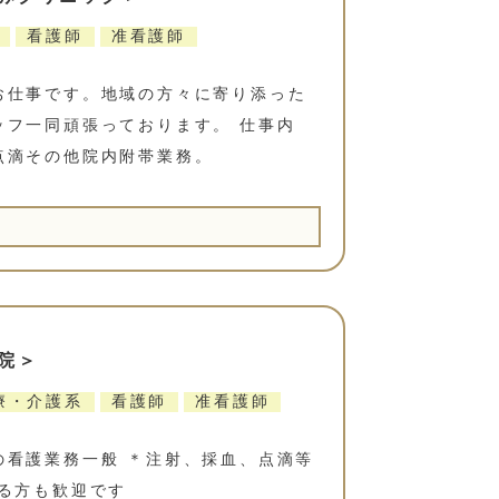
看護師
准看護師
お仕事です。地域の方々に寄り添った
ッフ一同頑張っております。 仕事内
点滴その他院内附帯業務。
院＞
療・介護系
看護師
准看護師
の看護業務一般 ＊注射、採血、点滴等
る方も歓迎です