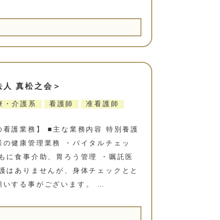
法人 真松之会＞
療・介護系
看護師
准看護師
看護業務】 ■主な業務内容 特別養護
様の健康管理業務 ・バイタルチェッ
もに食事介助、胃ろう管理 ・嘱託医
介護はありませんが、身体チェックとと
願いする事がございます。 …