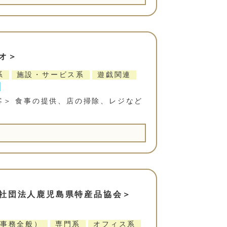
オ＞
系
施設・サービス系
遊戯関連
客＞ 食事の提供、店の掃除、レジなど
社団法人鹿児島県特産品協会＞
事務全般）
専門系
オフィス系