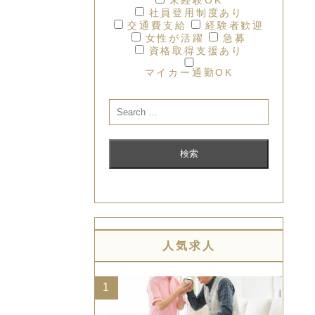
社員登用制度あり
交通費支給
経験者歓迎
女性が活躍
急募
資格取得支援あり
マイカー通勤OK
人気求人
1