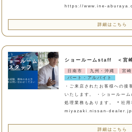
https://www.ine-aburaya
詳細はこちら
ショールームstaff ＜
日南市
九州・沖縄
宮崎
パート・アルバイト
・ご来店されたお客様への接
いたします。 ・ショールー
処理業務もあります。 ＊社用車あり
miyazaki.nissan-dealer.j
詳細はこちら