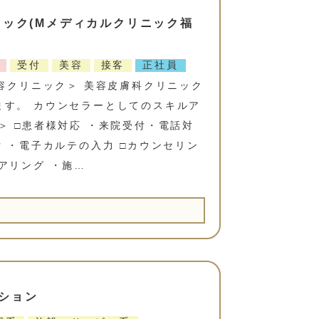
ニック(Mメディカルクリニック福
受付
美容
接客
正社員
美容クリニック＞ 美容皮膚科クリニック
ます。 カウンセラーとしてのスキルア
＞ □患者様対応 ・来院受付・電話対
付 ・電子カルテの入力 □カウンセリン
アリング ・施…
ション