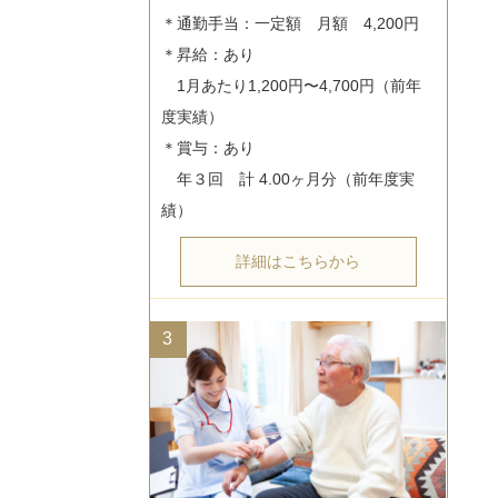
＊通勤手当：一定額　月額　4,200円

＊昇給：あり

　1月あたり1,200円〜4,700円（前年
度実績）

＊賞与：あり

　年３回　計 4.00ヶ月分（前年度実
詳細はこちらから
3