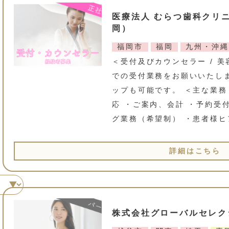
医療法人 むらつ歯科クリ
岡）
福岡市
福岡
九州・沖縄
＜受付及びカウンセラー / 
での受付業務をお願いいたし
ップも可能です。 ＜主な業務
応 ・ご案内、会計 ・予約受
グ業務（希望制） ・患者様ヒ
詳細はこちら
株式会社グローバルセレク