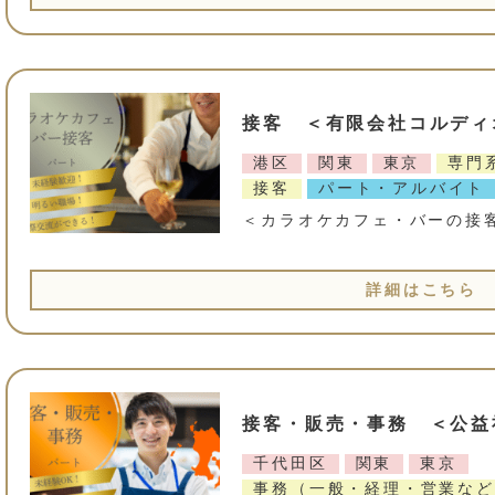
接客 ＜有限会社コルディ
港区
関東
東京
専門
接客
パート・アルバイト
＜カラオケカフェ・バーの接
詳細はこちら
接客・販売・事務 ＜公益
千代田区
関東
東京
事務（一般・経理・営業など