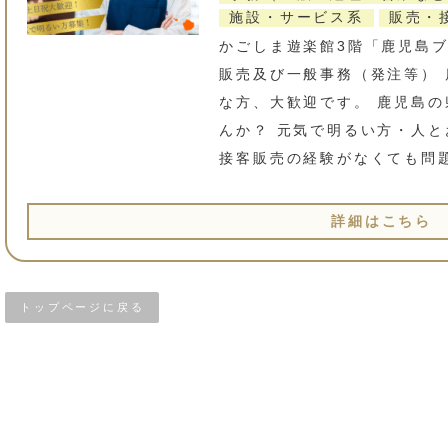
施設・サービス系
販売・
かごしま遊楽館3階「鹿児島
販売及び一般事務（発注等）
な方、大歓迎です。 鹿児島
んか？ 元気で明るい方・人
接客販売の経験がなくても問
詳細はこちら
トップページに戻る