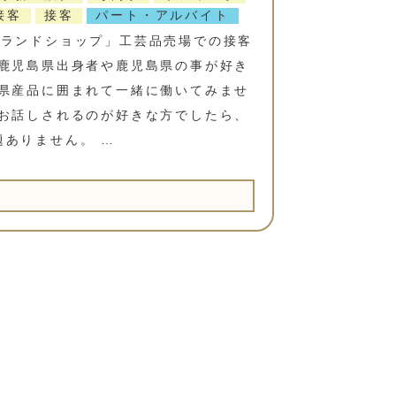
接客
接客
パート・アルバイト
ブランドショップ」工芸品売場での接客
 鹿児島県出身者や鹿児島県の事が好き
の県産品に囲まれて一緒に働いてみませ
とお話しされるのが好きな方でしたら、
題ありません。 …