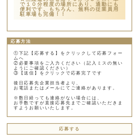
で１０分程度の場所にあり、通勤にも
便利です。もちろん、無料の従業員用
駐車場も完備！！
応募方法
①下記【応募する】をクリックして応募フォー
ムへ
②必要事項をご入力ください（記入ミスの無い
ようにご確認ください）
③【送信】をクリックで応募完了です
後日応募先企業担当者より、
お電話またはメールにてご連絡があります。
※数日経っても連絡がない場合には、
お手数ですが直接応募先までご確認いただきま
すようお願いいたします。
応募する