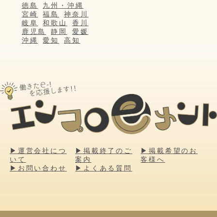
徳島
九州・沖縄
宮崎
福島
神奈川
岐阜
和歌山
香川
鹿児島
静岡
愛媛
沖縄
愛知
高知
▶運営会社につ
▶掲載終了のご
▶掲載希望のお
いて
案内
客様へ
▶お問い合わせ
▶よくある質問