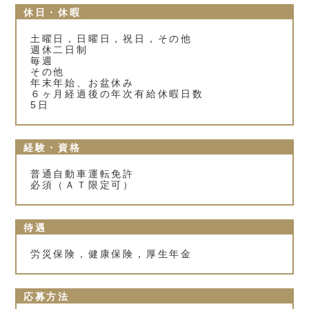
休日・休暇
土曜日，日曜日，祝日，その他
週休二日制
毎週
その他
年末年始、お盆休み
６ヶ月経過後の年次有給休暇日数
5日
経験・資格
普通自動車運転免許
必須（ＡＴ限定可）
待遇
労災保険，健康保険，厚生年金
応募方法