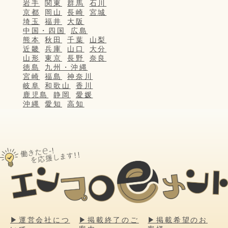
岩手
関東
群馬
石川
京都
岡山
長崎
宮城
埼玉
福井
大阪
中国・四国
広島
熊本
秋田
千葉
山梨
近畿
兵庫
山口
大分
山形
東京
長野
奈良
徳島
九州・沖縄
宮崎
福島
神奈川
岐阜
和歌山
香川
鹿児島
静岡
愛媛
沖縄
愛知
高知
▶運営会社につ
▶掲載終了のご
▶掲載希望のお