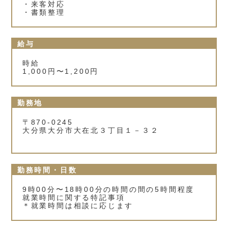
・来客対応
・書類整理
給与
時給
1,000円〜1,200円
勤務地
〒870-0245
大分県大分市大在北３丁目１－３２
勤務時間・日数
9時00分〜18時00分の時間の間の5時間程度
就業時間に関する特記事項
＊就業時間は相談に応じます