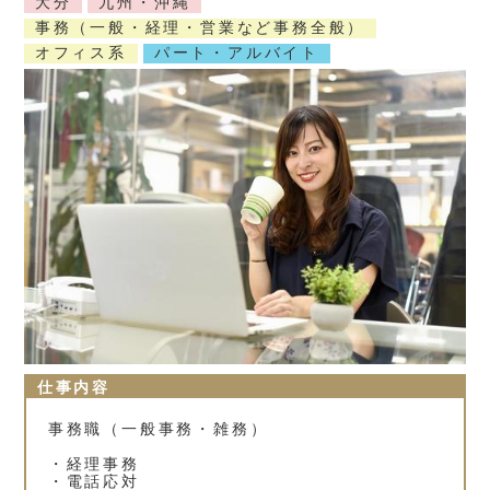
大分
九州・沖縄
事務（一般・経理・営業など事務全般）
オフィス系
パート・アルバイト
仕事内容
事務職（一般事務・雑務）
・経理事務
・電話応対