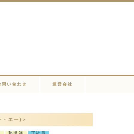
お問い合わせ
運営会社
ー・エー)＞
系
塾講師
正社員