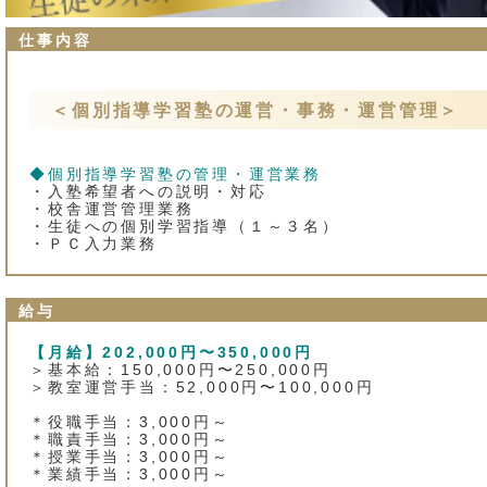
仕事内容
＜個別指導学習塾の運営・事務・運営管理＞
◆個別指導学習塾の管理・運営業務
・入塾希望者への説明・対応
・校舎運営管理業務
・生徒への個別学習指導（１～３名）
・ＰＣ入力業務
給与
【月給】202,000円〜350,000円
＞基本給：150,000円〜250,000円
＞教室運営手当：52,000円〜100,000円
＊役職手当：3,000円～
＊職責手当：3,000円～
＊授業手当：3,000円～
＊業績手当：3,000円～