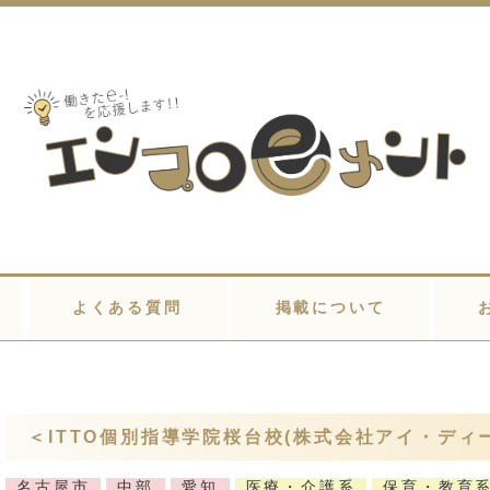
よくある質問
掲載について
＜ITTO個別指導学院桜台校(株式会社アイ・ディ
名古屋市
中部
愛知
医療・介護系
保育・教育