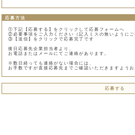
応募方法
①下記【応募する】をクリックして応募フォームへ
②必要事項をご入力ください（記入ミスの無いようにご
③【送信】をクリックで応募完了です
後日応募先企業担当者より、
お電話またはメールにてご連絡があります。
※数日経っても連絡がない場合には、
お手数ですが直接応募先までご確認いただきますようお
応募する