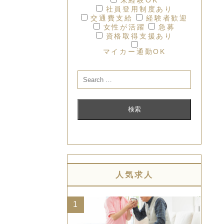
社員登用制度あり
交通費支給
経験者歓迎
女性が活躍
急募
資格取得支援あり
マイカー通勤OK
人気求人
1