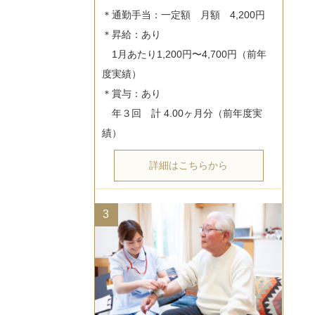
＊通勤手当：一定額　月額　4,200円

＊昇給：あり

　1月あたり1,200円〜4,700円（前年
度実績）

＊賞与：あり

　年３回　計 4.00ヶ月分（前年度実
詳細はこちらから
3