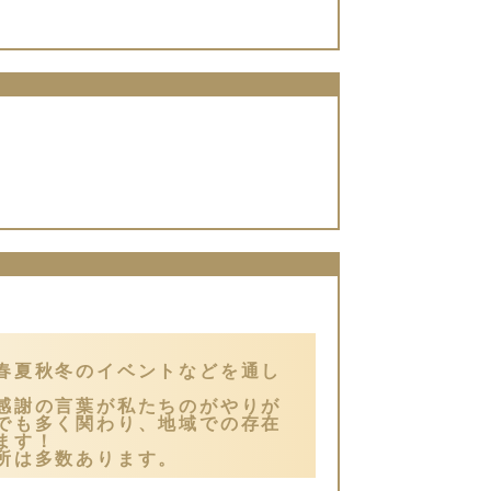
。
春夏秋冬のイベントなどを通し
感謝の言葉が私たちのがやりが
でも多く関わり、地域での存在
ます！
所は多数あります。