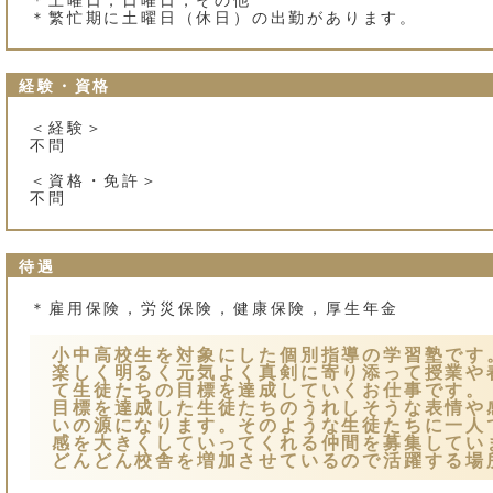
＊繁忙期に土曜日（休日）の出勤があります。
経験・資格
＜経験＞
不問
＜資格・免許＞
不問
待遇
＊雇用保険，労災保険，健康保険，厚生年金
小中高校生を対象にした個別指導の学習塾です
楽しく明るく元気よく真剣に寄り添って授業や
て生徒たちの目標を達成していくお仕事です。
目標を達成した生徒たちのうれしそうな表情や
いの源になります。そのような生徒たちに一人
感を大きくしていってくれる仲間を募集してい
どんどん校舎を増加させているので活躍する場