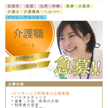
佐賀市
佐賀
九州・沖縄
医療・介護系
介護士・介護職員・ヘルパー
パート・アルバイト
仕事内容
○デイサービス利用者の介護業務
＊バイタルチェック
＊食事・入浴・排泄の介助
＊利用者の送迎