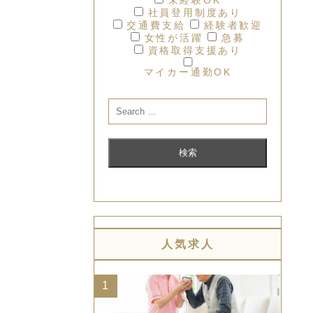
社員登用制度あり
交通費支給
経験者歓迎
女性が活躍
急募
資格取得支援あり
マイカー通勤OK
人気求人
1