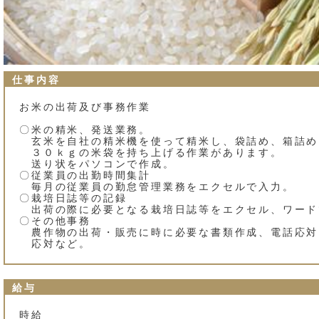
仕事内容
お米の出荷及び事務作業
〇米の精米、発送業務。
玄米を自社の精米機を使って精米し、袋詰め、箱詰め
３０ｋｇの米袋を持ち上げる作業があります。
送り状をパソコンで作成。
〇従業員の出勤時間集計
毎月の従業員の勤怠管理業務をエクセルで入力。
〇栽培日誌等の記録
出荷の際に必要となる栽培日誌等をエクセル、ワード
〇その他事務
農作物の出荷・販売に時に必要な書類作成、電話応
応対など。
給与
時給