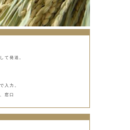
して発送。
で入力。
対、窓口