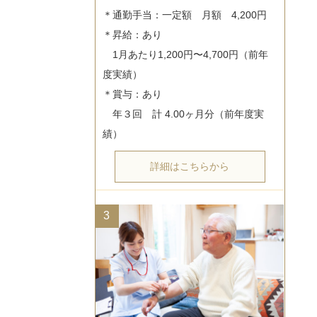
＊通勤手当：一定額　月額　4,200円

＊昇給：あり

　1月あたり1,200円〜4,700円（前年
度実績）

＊賞与：あり

　年３回　計 4.00ヶ月分（前年度実
詳細はこちらから
3