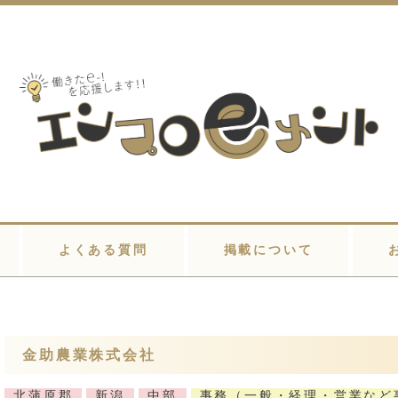
よくある質問
掲載について
金助農業株式会社
北蒲原郡
新潟
中部
事務（一般・経理・営業など