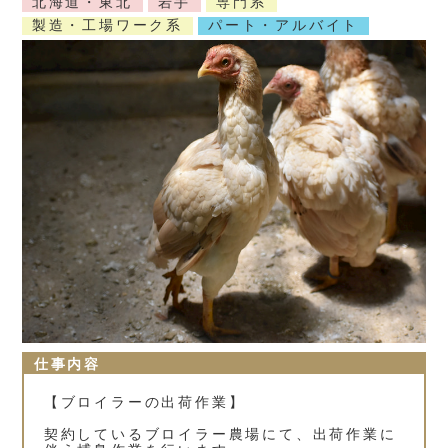
北海道・東北
岩手
専門系
製造・工場ワーク系
パート・アルバイト
仕事内容
【ブロイラーの出荷作業】
契約しているブロイラー農場にて、出荷作業に