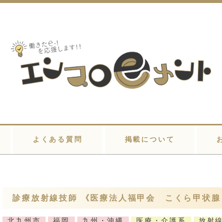
よくある質問
掲載について
診療放射線技師 《医療法人福甲会 こくら甲状
北九州市
福岡
九州・沖縄
医療・介護系
放射