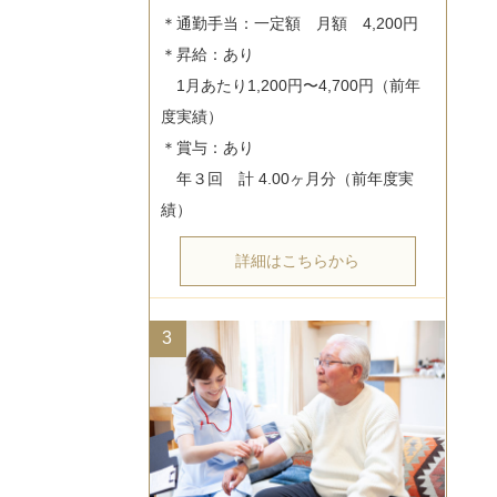
＊通勤手当：一定額　月額　4,200円

＊昇給：あり

　1月あたり1,200円〜4,700円（前年
度実績）

＊賞与：あり

　年３回　計 4.00ヶ月分（前年度実
詳細はこちらから
3