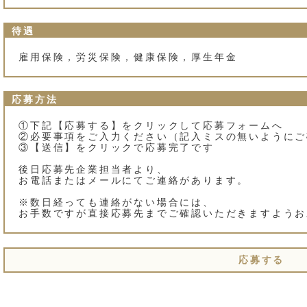
待遇
雇用保険，労災保険，健康保険，厚生年金
応募方法
①下記【応募する】をクリックして応募フォームへ
②必要事項をご入力ください（記入ミスの無いようにご
③【送信】をクリックで応募完了です
後日応募先企業担当者より、
お電話またはメールにてご連絡があります。
※数日経っても連絡がない場合には、
お手数ですが直接応募先までご確認いただきますようお
応募する