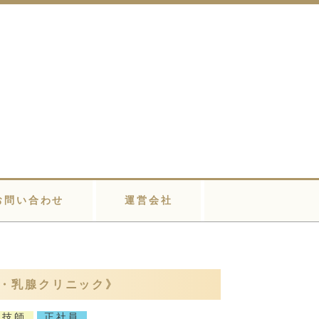
お問い合わせ
運営会社
腺・乳腺クリニック》
線技師
正社員