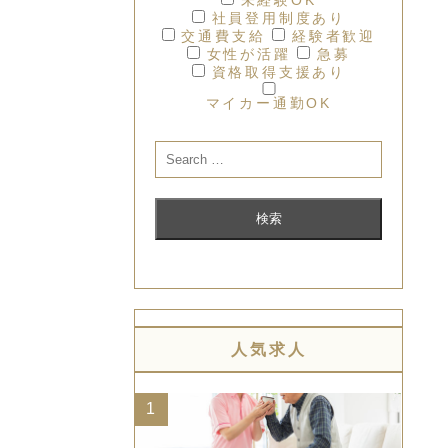
社員登用制度あり
交通費支給
経験者歓迎
女性が活躍
急募
資格取得支援あり
マイカー通勤OK
人気求人
1