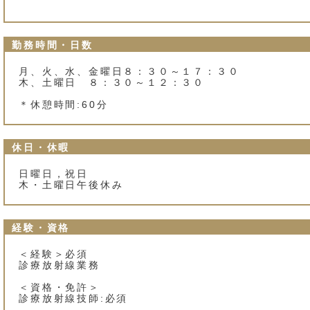
勤務時間・日数
月、火、水、金曜日８：３０～１７：３０
木、土曜日 ８：３０～１２：３０
＊休憩時間:60分
休日・休暇
日曜日，祝日
木・土曜日午後休み
経験・資格
＜経験＞必須
診療放射線業務
＜資格・免許＞
診療放射線技師:必須