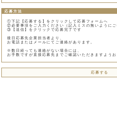
応募方法
①下記【応募する】をクリックして応募フォームへ
②必要事項をご入力ください（記入ミスの無いようにご
③【送信】をクリックで応募完了です
後日応募先企業担当者より、
お電話またはメールにてご連絡があります。
※数日経っても連絡がない場合には、
お手数ですが直接応募先までご確認いただきますようお
応募する