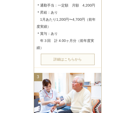
＊通勤手当：一定額　月額　4,200円

＊昇給：あり

　1月あたり1,200円〜4,700円（前年
度実績）

＊賞与：あり

　年３回　計 4.00ヶ月分（前年度実
詳細はこちらから
3