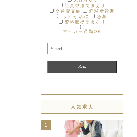
社員登用制度あり
交通費支給
経験者歓迎
女性が活躍
急募
資格取得支援あり
マイカー通勤OK
人気求人
1