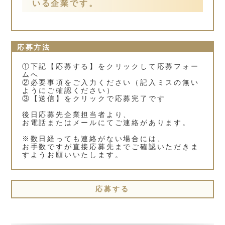
いる企業です。
応募方法
①下記【応募する】をクリックして応募フォー
ムへ
②必要事項をご入力ください（記入ミスの無い
ようにご確認ください）
③【送信】をクリックで応募完了です
後日応募先企業担当者より、
お電話またはメールにてご連絡があります。
※数日経っても連絡がない場合には、
お手数ですが直接応募先までご確認いただきま
すようお願いいたします。
応募する