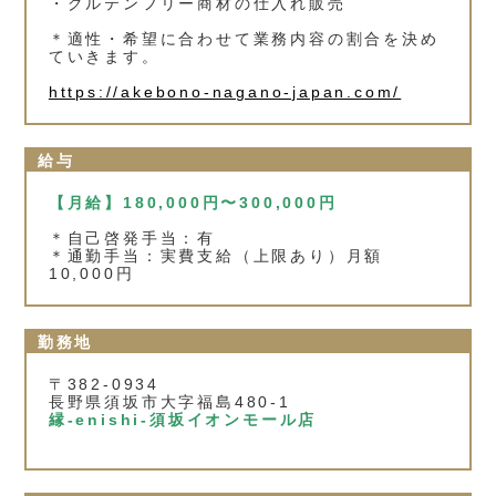
・グルテンフリー商材の仕入れ販売
＊適性・希望に合わせて業務内容の割合を決め
ていきます。
https://akebono-nagano-japan.com/
給与
【月給】180,000円〜300,000円
＊自己啓発手当：有
＊通勤手当：実費支給（上限あり）月額
10,000円
勤務地
〒382-0934
長野県須坂市大字福島480‐1
縁‐enishi-須坂イオンモール店