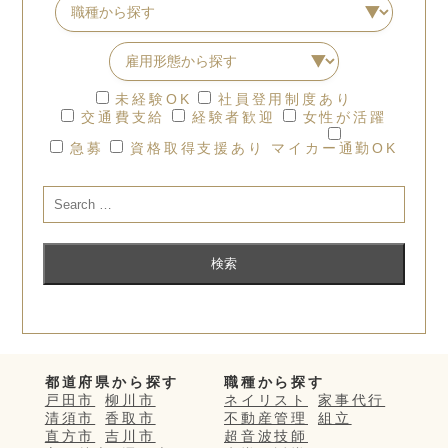
未経験OK
社員登用制度あり
交通費支給
経験者歓迎
女性が活躍
急募
資格取得支援あり
マイカー通勤OK
都道府県から探す
職種から探す
戸田市
柳川市
ネイリスト
家事代行
清須市
香取市
不動産管理
組立
直方市
吉川市
超音波技師