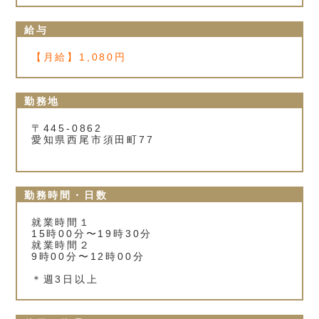
給与
【月給】1,080円
勤務地
〒445-0862
愛知県西尾市須田町77
勤務時間・日数
就業時間１
15時00分〜19時30分
就業時間２
9時00分〜12時00分
＊週3日以上