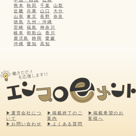
中国・四国
広島
熊本
秋田
千葉
山梨
近畿
兵庫
山口
大分
山形
東京
長野
奈良
徳島
九州・沖縄
宮崎
福島
神奈川
岐阜
和歌山
香川
鹿児島
静岡
愛媛
沖縄
愛知
高知
▶運営会社につ
▶掲載終了のご
▶掲載希望のお
いて
案内
客様へ
▶お問い合わせ
▶よくある質問