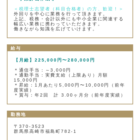
＜税理士志望者（科目合格者）の方、歓迎！＞
外回りを中心に業務を行って頂きます。
上記、税務・会計以外にも中小企業に関連する
幅広い業務に携わっていただきます。
働きながら知識を広げていけます。
給与
【月給】225,000円〜280,000円
＊通信手当：～3,000円
＊通勤手当：実費支給（上限あり）月額
15,000円
＊昇給：1月あたり5,000円〜10,000円（前年
度実績）
＊賞与：年2回 計 3.00ヶ月分（前年度実績）
勤務地
〒370-3523
群馬県高崎市福島町782‐1