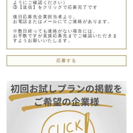
ようにご確認ください）
③【送信】をクリックで応募完了です
後日応募先企業担当者より、
お電話またはメールにてご連絡があります。
※数日経っても連絡がない場合には、
お手数ですが直接応募先までご確認いただきま
すようお願いいたします。
応募する