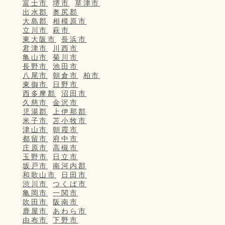
富士市
堺市
草津市
出水郡
奥尻郡
大島郡
相模原市
立川市
萩市
東大阪市
長浜市
君津市
川西市
亀山市
菊川市
長野市
池田市
八尾市
朝倉市
柏市
東御市
日野市
西多摩郡
沼田市
久慈市
金沢市
児湯郡
上伊那郡
米子市
苫小牧市
津山市
朝霞市
都留市
府中市
庄原市
高槻市
玉野市
日立市
坂戸市
南河内郡
和歌山市
日田市
渋川市
つくば市
亀岡市
一関市
吹田市
阪南市
鹿屋市
あわら市
由布市
下野市