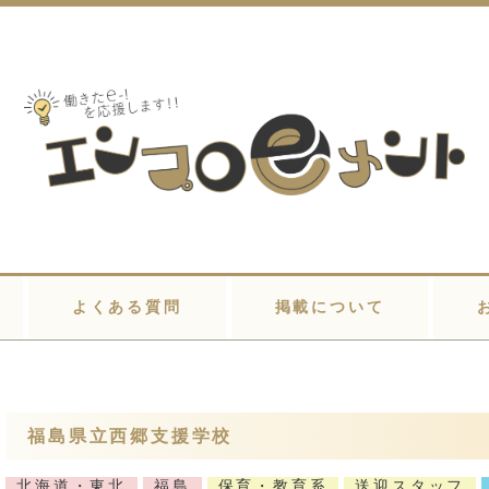
よくある質問
掲載について
福島県立西郷支援学校
北海道・東北
福島
保育・教育系
送迎スタッフ