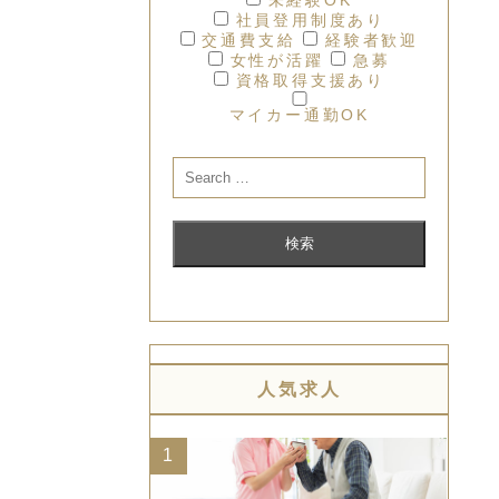
社員登用制度あり
交通費支給
経験者歓迎
女性が活躍
急募
資格取得支援あり
マイカー通勤OK
人気求人
1