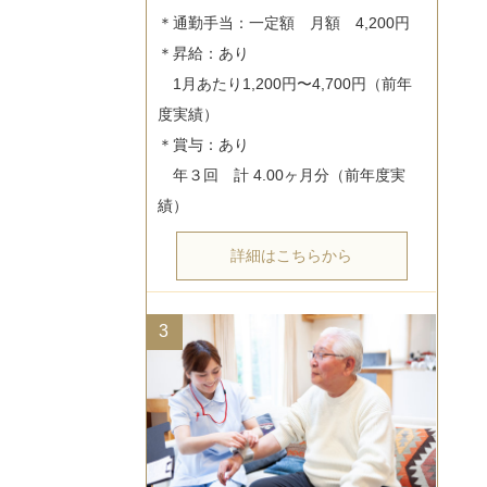
＊通勤手当：一定額　月額　4,200円

＊昇給：あり

　1月あたり1,200円〜4,700円（前年
度実績）

＊賞与：あり

　年３回　計 4.00ヶ月分（前年度実
詳細はこちらから
3