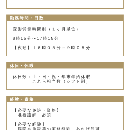
勤務時間・日数
変形労働時間制（１ヶ月単位）
8時15分〜17時15分
【夜勤】１６時０５分～９時０５分
休日・休暇
休日数：土・日・祝・年末年始休暇、
これら相当数（シフト制）
経験・資格
【必要な免許・資格】
准看護師 必須
【必要な経験】
病院や施設等の実務経験 あれば尚可