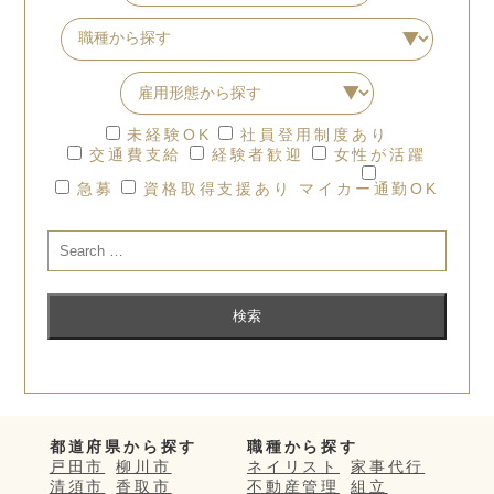
未経験OK
社員登用制度あり
交通費支給
経験者歓迎
女性が活躍
急募
資格取得支援あり
マイカー通勤OK
都道府県から探す
職種から探す
戸田市
柳川市
ネイリスト
家事代行
清須市
香取市
不動産管理
組立