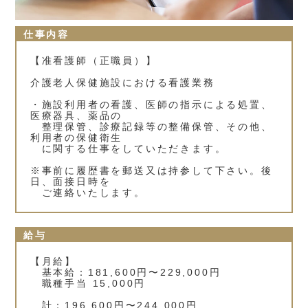
仕事内容
【准看護師（正職員）】
介護老人保健施設における看護業務
・施設利用者の看護、医師の指示による処置、
医療器具、薬品の
整理保管、診療記録等の整備保管、その他、
利用者の保健衛生
に関する仕事をしていただきます。
※事前に履歴書を郵送又は持参して下さい。後
日、面接日時を
ご連絡いたします。
給与
【月給】
基本給：181,600円〜229,000円
職種手当 15,000円
計：196,600円〜244,000円