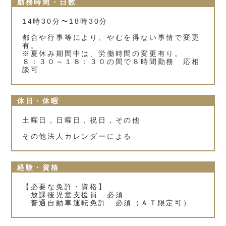
勤務時間・日数
14時30分〜18時30分
都合や行事等により、やむを得ない事情で変更
有。
※夏休み期間中は、労働時間の変更有り。
８：３０～１８：３０の間で８時間勤務 応相
談可
休日・休暇
土曜日，日曜日，祝日，その他
その他法人カレンダーによる
経験・資格
【必要な免許・資格】
放課後児童支援員 必須
普通自動車運転免許 必須（ＡＴ限定可）