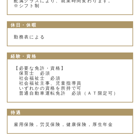
配属クラスにより、就業時間変わります。
※シフト制
休日・休暇
勤務表による
経験・資格
【必要な免許・資格】
保育士 必須
社会福祉士 必須
社会福祉主事、児童指導員
いずれかの資格を所持で可
普通自動車運転免許 必須（ＡＴ限定可）
待遇
雇用保険，労災保険，健康保険，厚生年金