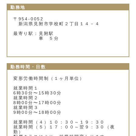
勤務地
〒954-0052
新潟県見附市学校町２丁目１４－４
最寄り駅：見附駅
車 ５分
勤務時間・日数
変形労働時間制（１ヶ月単位）
就業時間１
6時30分〜15時30分
就業時間２
8時00分〜17時00分
就業時間３
9時00分〜18時00分
就業時間（４）１０：３０～１９：３０
就業時間（５）１７：００～翌９：３０（夜
勤）