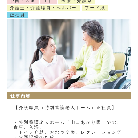
中国・四国
山口
医療・介護系
介護士・介護職員・ヘルパー
フード系
正社員
仕事内容
【介護職員（特別養護老人ホーム）正社員】
・特別養護老人ホーム「山口あかり園」での、
食事、入浴、
トイレ介助、おむつ交換、レクレーション等
・介護記録の作成