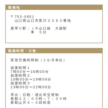
勤務地
〒753-0851
山口県山口市黒川３３６３番地
最寄り駅：ＪＲ山口線 大歳駅
車 ５分
勤務時間・日数
変形労働時間制（１か月単位）
就業時間１
7時00分〜16時00分
就業時間２
10時00分〜19時00分
就業時間３
13時00分〜22時00分
早出・日勤・遅出等交替制
夜勤２２：００時～７：００時
夜勤は月４～５回程度