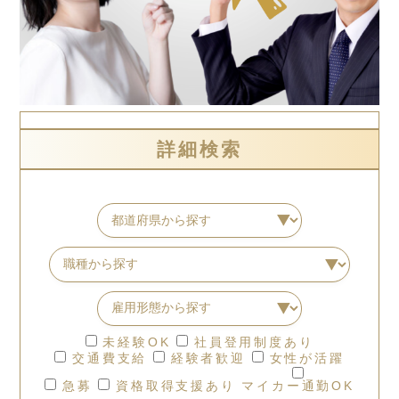
詳細検索
未経験OK
社員登用制度あり
交通費支給
経験者歓迎
女性が活躍
急募
資格取得支援あり
マイカー通勤OK