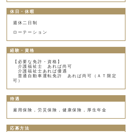
休日・休暇
週休二日制
ローテーション
経験・資格
【必要な免許・資格】
介護福祉士 あれば尚可
介護福祉士あれば優遇
普通自動車運転免許 あれば尚可（ＡＴ限定
可）
待遇
雇用保険，労災保険，健康保険，厚生年金
応募方法