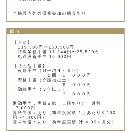
＊施設内外の研修参加の機会あり
給与
【月給】
139,300円〜159,500円
特殊業務手当 11,144円〜25,520円
処遇改善手当 10,000円
【その他手当】
夜勤手当（月平均４～５回）
１回 ５，０００円
資格手当（介護福祉士）
６，０００円
勤続手当（３年以上）
３，０００円
通勤手当：実費支給（上限あり） 月額
17,000円
昇給制度：あり（前年度実績 1月あたり3,100
円〜4,400円）
賞与制度：あり（前年度実績 計 4.00ヶ月分）