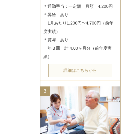
＊通勤手当：一定額　月額　4,200円

＊昇給：あり

　1月あたり1,200円〜4,700円（前年
度実績）

＊賞与：あり

　年３回　計 4.00ヶ月分（前年度実
詳細はこちらから
3