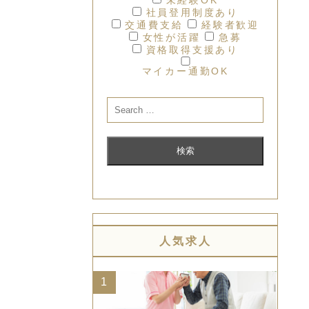
社員登用制度あり
交通費支給
経験者歓迎
女性が活躍
急募
資格取得支援あり
マイカー通勤OK
人気求人
1