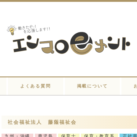
よくある質問
掲載について
社会福祉法人 藤蔭福祉会
九州・沖縄
鹿児島
保育士
保育・教育系
正社