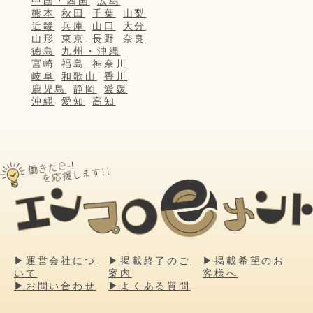
中国・四国
広島
熊本
秋田
千葉
山梨
近畿
兵庫
山口
大分
山形
東京
長野
奈良
徳島
九州・沖縄
宮崎
福島
神奈川
岐阜
和歌山
香川
鹿児島
静岡
愛媛
沖縄
愛知
高知
▶運営会社につ
▶掲載終了のご
▶掲載希望のお
いて
案内
客様へ
▶お問い合わせ
▶よくある質問