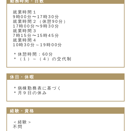
勤務時間・日数
就業時間１
9時00分〜17時30分
就業時間２（休憩90分）
17時00分〜9時30分
就業時間３
7時15分〜15時45分
就業時間４
10時30分～19時00分
＊休憩時間：60分
＊（１）～（４）の交代制
休日・休暇
＊病棟勤務表に基づく
＊月９日の休み
経験・資格
＜経験＞
不問