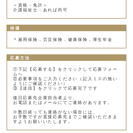
＜資格・免許＞
介護福祉士：あれば尚可
待遇
＊雇用保険，労災保険，健康保険，厚生年金
応募方法
①下記【応募する】をクリックして応募フォー
ムへ
②必要事項をご入力ください（記入ミスの無い
ようにご確認ください）
③【送信】をクリックで応募完了です
後日応募先企業担当者より、
お電話またはメールにてご連絡があります。
※数日経っても連絡がない場合には、
お手数ですが直接応募先までご確認いただきま
すようお願いいたします。