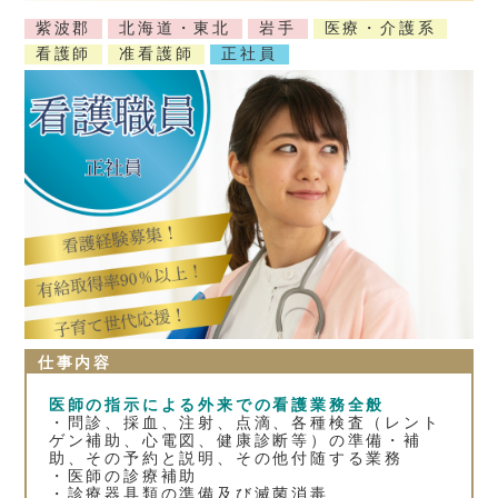
紫波郡
北海道・東北
岩手
医療・介護系
看護師
准看護師
正社員
仕事内容
医師の指示による外来での看護業務全般
・問診、採血、注射、点滴、各種検査（レント
ゲン補助、心電図、健康診断等）の準備・補
助、その予約と説明、その他付随する業務
・医師の診療補助
・診療器具類の準備及び滅菌消毒