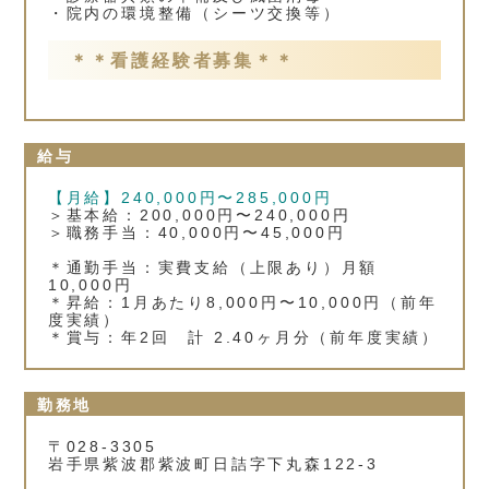
・院内の環境整備（シーツ交換等）
＊＊看護経験者募集＊＊
給与
【月給】240,000円〜285,000円
＞基本給：200,000円〜240,000円
＞職務手当：40,000円〜45,000円
＊通勤手当：実費支給（上限あり）月額
10,000円
＊昇給：1月あたり8,000円〜10,000円（前年
度実績）
＊賞与：年2回 計 2.40ヶ月分（前年度実績）
勤務地
〒028-3305
岩手県紫波郡紫波町日詰字下丸森122‐3