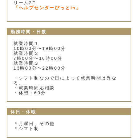
リーム2F
「ヘルプセンターぴっとin」
勤務時間・日数
就業時間１
10時00分〜19時00分
就業時間２
7時00分〜16時00分
就業時間３
13時00分〜22時00分
・シフト制なので日によって就業時間は異な
る。
・就業時間応相談
・休憩：60分
休日・休暇
＊月曜日、その他
＊シフト制