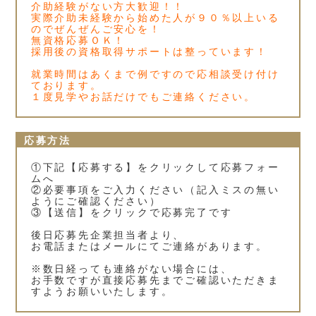
介助経験がない方大歓迎！！
実際介助未経験から始めた人が９０％以上いる
のでぜんぜんご安心を！
無資格応募ＯＫ！
採用後の資格取得サポートは整っています！
就業時間はあくまで例ですので応相談受け付け
ております。
１度見学やお話だけでもご連絡ください。
応募方法
①下記【応募する】をクリックして応募フォー
ムへ
②必要事項をご入力ください（記入ミスの無い
ようにご確認ください）
③【送信】をクリックで応募完了です
後日応募先企業担当者より、
お電話またはメールにてご連絡があります。
※数日経っても連絡がない場合には、
お手数ですが直接応募先までご確認いただきま
すようお願いいたします。