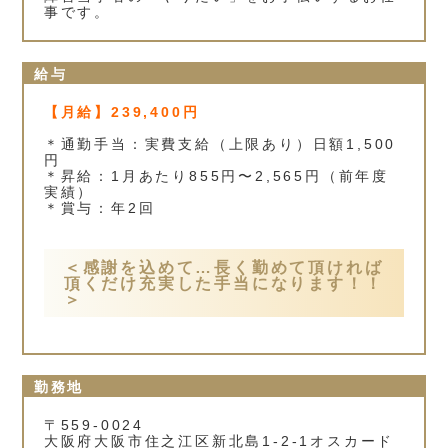
事です。
給与
【月給】239,400円
＊通勤手当：実費支給（上限あり）日額1,500
円
＊昇給：1月あたり855円〜2,565円（前年度
実績）
＊賞与：年2回
＜感謝を込めて…長く勤めて頂ければ
頂くだけ充実した手当になります！！
＞
勤務地
〒559-0024
大阪府大阪市住之江区新北島1‐2‐1オスカード