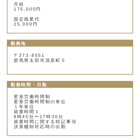
月給
175,000円
固定残業代
25,000円
勤務地
〒373-8551
群馬県太田市清原町５
勤務時間・日数
変形労働時間制
変形労働時間制の単位
１年単位
就業時間１
8時45分〜17時30分
就業時間に関する特記事項
決算棚卸対応時の出勤