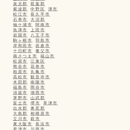
泉北郡
双葉郡
紫波郡
中野区
津市
松江市
長久手市
石巻市
大沼郡
袖ケ浦市
阿南市
魚津市
上田市
岩国市
八王子市
駒ヶ根市
羽島市
岸和田市
岩倉市
十日町市
養父市
南さつま市
福山市
松原市
江東区
熊谷市
花巻市
柏原市
丸亀市
高松市
観音寺市
木田郡
南陽市
福島市
岡谷市
須坂市
湖西市
茅野市
山武郡
富士市
堺市
草津市
出水郡
奥尻郡
大島郡
相模原市
立川市
萩市
東大阪市
長浜市
君津市
川西市