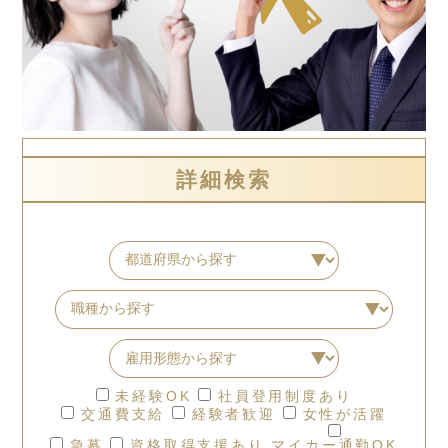
詳細検索
未経験OK
社員登用制度あり
交通費支給
経験者歓迎
女性が活躍
急募
資格取得支援あり
マイカー通勤OK