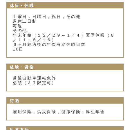
休日・休暇
土曜日，日曜日，祝日，その他
週休二日制
毎週
その他
年末年始（１２／２９～１／４）夏季休暇（８
／１１～８／１６）
６ヶ月経過後の年次有給休暇日数
10日
経験・資格
普通自動車運転免許
必須（ＡＴ限定可）
待遇
雇用保険，労災保険，健康保険，厚生年金
応募方法