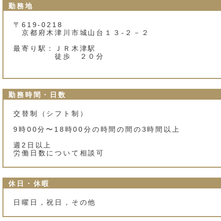
勤務地
〒619-0218
京都府木津川市城山台１３‐２－２
最寄り駅：ＪＲ木津駅
徒歩 ２０分
勤務時間・日数
交替制（シフト制）
9時00分〜18時00分の時間の間の3時間以上
週2日以上
労働日数について相談可
休日・休暇
日曜日，祝日，その他