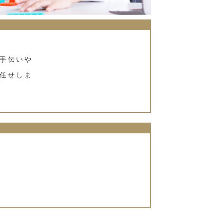
手伝いや
任せしま
）