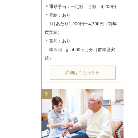
＊通勤手当：一定額　月額　4,200円

＊昇給：あり

　1月あたり1,200円〜4,700円（前年
度実績）

＊賞与：あり

　年３回　計 4.00ヶ月分（前年度実
詳細はこちらから
3