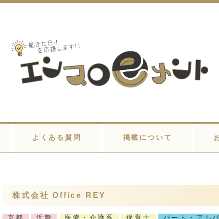
よくある質問
掲載について
株式会社 Office REY
京都
近畿
医療・介護系
保育士
パート・アル