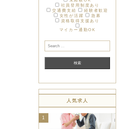
社員登用制度あり
交通費支給
経験者歓迎
女性が活躍
急募
資格取得支援あり
マイカー通勤OK
人気求人
1