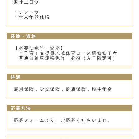
週休二日制
＊シフト制
＊年末年始休暇
経験・資格
【必要な免許・資格】
＊子育て支援員地域保育コース研修修了者
普通自動車運転免許 必須（ＡＴ限定可）
待遇
雇用保険，労災保険，健康保険，厚生年金
応募方法
応募フォームより、ご応募くださいませ。