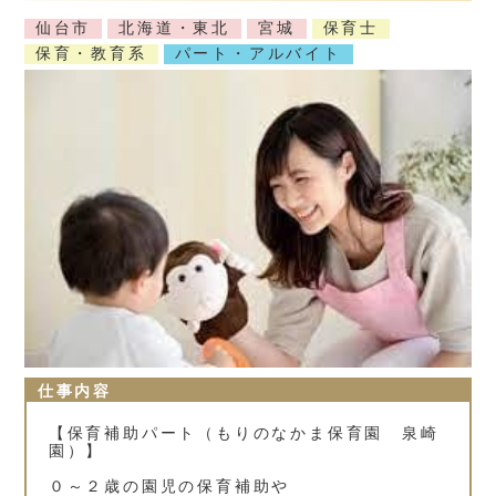
仙台市
北海道・東北
宮城
保育士
保育・教育系
パート・アルバイト
仕事内容
【保育補助パート（もりのなかま保育園 泉崎
園）】
０～２歳の園児の保育補助や