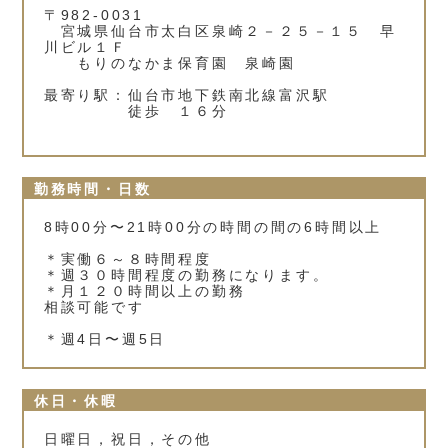
〒982-0031
宮城県仙台市太白区泉崎２－２５－１５ 早
川ビル１Ｆ
もりのなかま保育園 泉崎園
最寄り駅：仙台市地下鉄南北線富沢駅
徒歩 １６分
勤務時間・日数
8時00分〜21時00分の時間の間の6時間以上
＊実働６～８時間程度
＊週３０時間程度の勤務になります。
＊月１２０時間以上の勤務
相談可能です
＊週4日〜週5日
休日・休暇
日曜日，祝日，その他