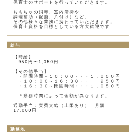
保育士のサポートを行っていただきます。
おもちゃの消毒、室内清掃や
調理補助（配膳、片付け）など、
その他様々な業務に携わっていただきます。
保育士資格を目標としている方大歓迎です
給与
【時給】
950円〜1,050円
【その他手当】
・開園時間～１０：００・・・１，０５０円
・１０：００～１６：３０・・ ９５０円
・１６：３０～閉園時間・・・１，０５０円
＊勤務時間によって金額が異なります。
通勤手当：実費支給（上限あり） 月額
17,000円
勤務地