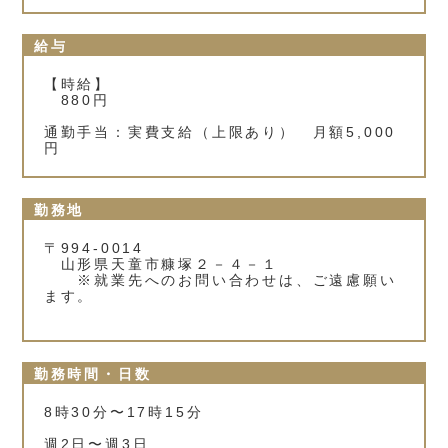
給与
【時給】
880円
通勤手当：実費支給（上限あり） 月額5,000
円
勤務地
〒994-0014
山形県天童市糠塚２－４－１
※就業先へのお問い合わせは、ご遠慮願い
ます。
勤務時間・日数
8時30分〜17時15分
週2日〜週3日