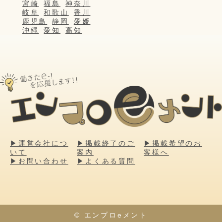
宮崎
福島
神奈川
岐阜
和歌山
香川
鹿児島
静岡
愛媛
沖縄
愛知
高知
▶運営会社につ
▶掲載終了のご
▶掲載希望のお
いて
案内
客様へ
▶お問い合わせ
▶よくある質問
© エンプロeメント