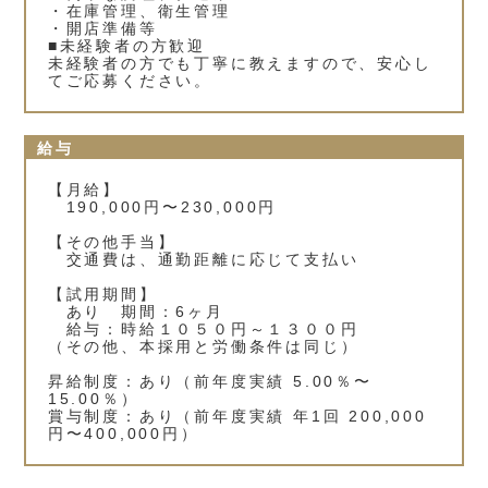
・在庫管理、衛生管理
・開店準備等
■未経験者の方歓迎
未経験者の方でも丁寧に教えますので、安心し
てご応募ください。
給与
【月給】
190,000円〜230,000円
【その他手当】
交通費は、通勤距離に応じて支払い
【試用期間】
あり 期間：6ヶ月
給与：時給１０５０円～１３００円
（その他、本採用と労働条件は同じ）
昇給制度：あり（前年度実績 5.00％〜
15.00％）
賞与制度：あり（前年度実績 年1回 200,000
円〜400,000円）