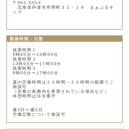
〒052-0014
北海道伊達市舟岡町３２－１９ まぁぶるキ
ッズ
勤務時間・日数
就業時間１
9時00分〜13時00分
就業時間２
13時00分〜17時00分
就業時間３
9時00分〜17時00分
週の労働時間は２０時間～２５時間の範囲でご
相談可
（扶養の範囲内を希望されている場合など）
休憩時間は法令遵守
週3日〜週5日
労働日数について相談可