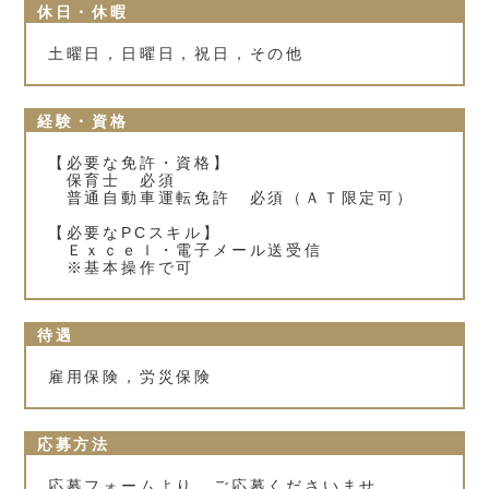
休日・休暇
土曜日，日曜日，祝日，その他
経験・資格
【必要な免許・資格】
保育士 必須
普通自動車運転免許 必須（ＡＴ限定可）
【必要なPCスキル】
Ｅｘｃｅｌ・電子メール送受信
※基本操作で可
待遇
雇用保険，労災保険
応募方法
応募フォームより、ご応募くださいませ。