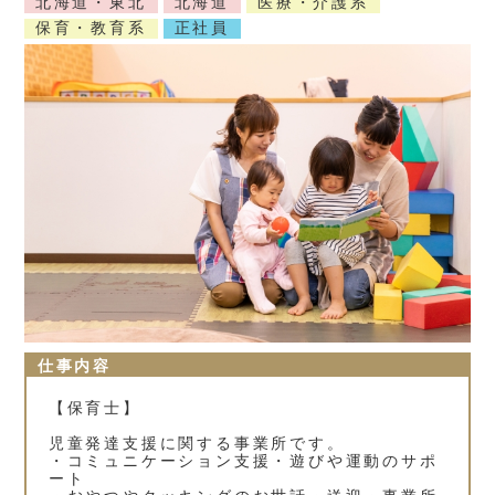
北海道・東北
北海道
医療・介護系
保育・教育系
正社員
仕事内容
【保育士】
児童発達支援に関する事業所です。
・コミュニケーション支援・遊びや運動のサポ
ート