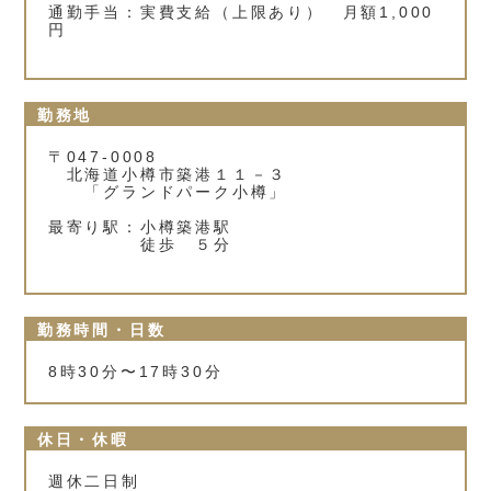
通勤手当：実費支給（上限あり） 月額1,000
円
勤務地
〒047-0008
北海道小樽市築港１１－３
「グランドパーク小樽」
最寄り駅：小樽築港駅
徒歩 ５分
勤務時間・日数
8時30分〜17時30分
休日・休暇
週休二日制