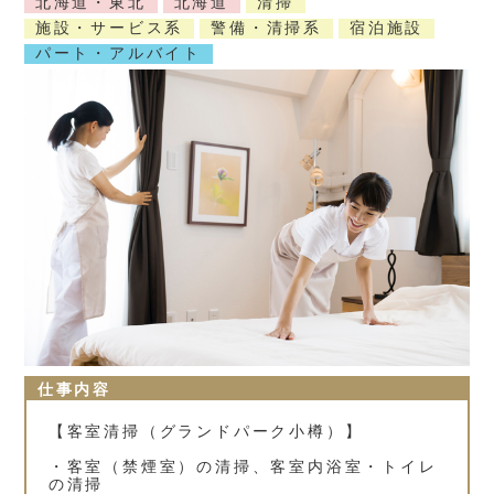
北海道・東北
北海道
清掃
施設・サービス系
警備・清掃系
宿泊施設
パート・アルバイト
仕事内容
【客室清掃（グランドパーク小樽）】
・客室（禁煙室）の清掃、客室内浴室・トイレ
の清掃