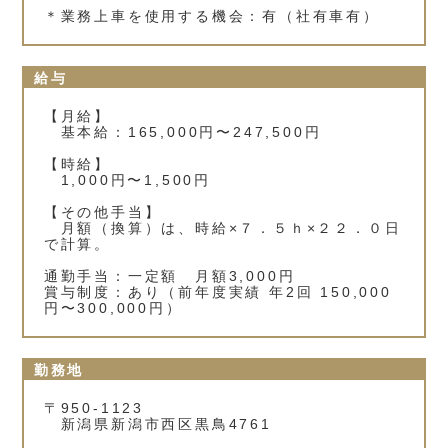
＊業務上車を使用する機会：有（社有車有）
給与
【月給】
基本給：165,000円〜247,500円
【時給】
1,000円〜1,500円
【その他手当】
月額（換算）は、時給×７．５ｈ×２２．０日
で計算。
通勤手当：一定額 月額3,000円
賞与制度：あり（前年度実績 年2回 150,000
円〜300,000円）
勤務地
〒950-1123
新潟県新潟市西区黒鳥4761