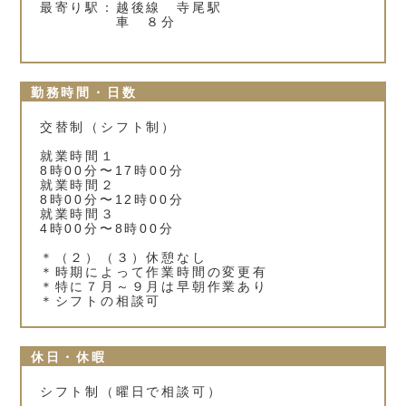
最寄り駅：越後線 寺尾駅
車 ８分
勤務時間・日数
交替制（シフト制）
就業時間１
8時00分〜17時00分
就業時間２
8時00分〜12時00分
就業時間３
4時00分〜8時00分
＊（２）（３）休憩なし
＊時期によって作業時間の変更有
＊特に７月～９月は早朝作業あり
＊シフトの相談可
休日・休暇
シフト制（曜日で相談可）