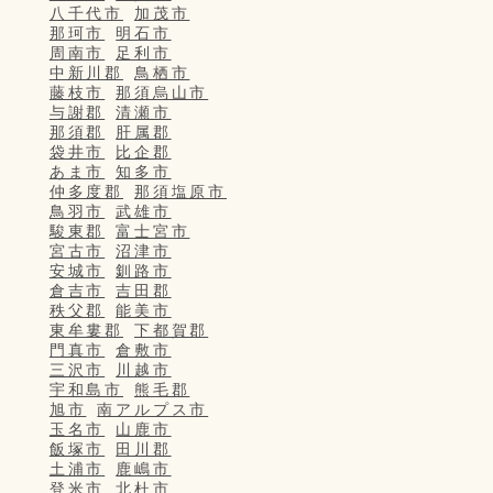
八千代市
加茂市
那珂市
明石市
周南市
足利市
中新川郡
鳥栖市
藤枝市
那須烏山市
与謝郡
清瀬市
那須郡
肝属郡
袋井市
比企郡
あま市
知多市
仲多度郡
那須塩原市
鳥羽市
武雄市
駿東郡
富士宮市
宮古市
沼津市
安城市
釧路市
倉吉市
吉田郡
秩父郡
能美市
東牟婁郡
下都賀郡
門真市
倉敷市
三沢市
川越市
宇和島市
熊毛郡
旭市
南アルプス市
玉名市
山鹿市
飯塚市
田川郡
土浦市
鹿嶋市
登米市
北杜市