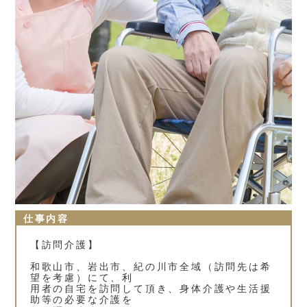
仕事内容
【訪問介護】
和歌山市、岩出市、紀の川市全域（訪問先は希
望を考慮）にて、利
用者の自宅を訪問して頂き、身体介護や生活援
助等の必要な介護を