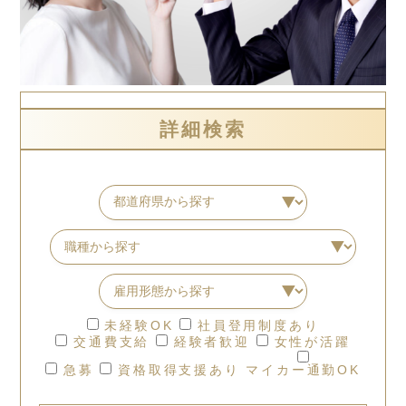
詳細検索
未経験OK
社員登用制度あり
交通費支給
経験者歓迎
女性が活躍
急募
資格取得支援あり
マイカー通勤OK