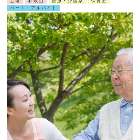
近畿
和歌山
医療・介護系
保育士
パート・アルバイト