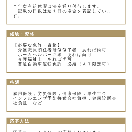
＊年次有給休暇は法定通り付与します。
記載の日数は週１日の場合を表記していま
す。
経験・資格
【必要な免許・資格】
介護職員初任者研修修了者 あれば尚可
ホームヘルパー２級 あれば尚可
介護福祉士 あれば尚可
普通自動車運転免許 必須（ＡＴ限定可）
待遇
雇用保険，労災保険，健康保険，厚生年金
インフルエンザ予防接種会社負担，健康診断会
社負担 など
応募方法