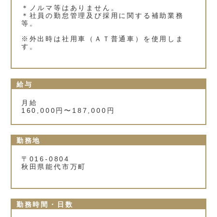
＊ノルマ等はありません。
＊社員の勤怠管理及び採用に関する補助業務
等。
※外出時は社用車（ＡＴ普通車）を使用しま
す。
給与
月給
160,000円〜187,000円
勤務地
〒016-0804
秋田県能代市万町
勤務時間・日数