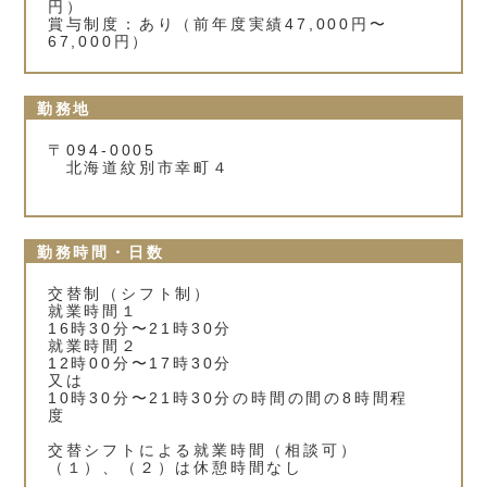
円）
賞与制度：あり（前年度実績47,000円〜
67,000円）
勤務地
〒094-0005
北海道紋別市幸町４
勤務時間・日数
交替制（シフト制）
就業時間１
16時30分〜21時30分
就業時間２
12時00分〜17時30分
又は
10時30分〜21時30分の時間の間の8時間程
度
交替シフトによる就業時間（相談可）
（１）、（２）は休憩時間なし