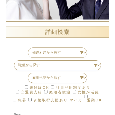
詳細検索
未経験OK
社員登用制度あり
交通費支給
経験者歓迎
女性が活躍
急募
資格取得支援あり
マイカー通勤OK