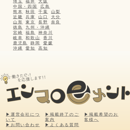
埼玉
福井
大阪
中国・四国
広島
熊本
秋田
千葉
山梨
近畿
兵庫
山口
大分
山形
東京
長野
奈良
徳島
九州・沖縄
宮崎
福島
神奈川
岐阜
和歌山
香川
鹿児島
静岡
愛媛
沖縄
愛知
高知
▶運営会社につ
▶掲載終了のご
▶掲載希望のお
いて
案内
客様へ
▶お問い合わせ
▶よくある質問