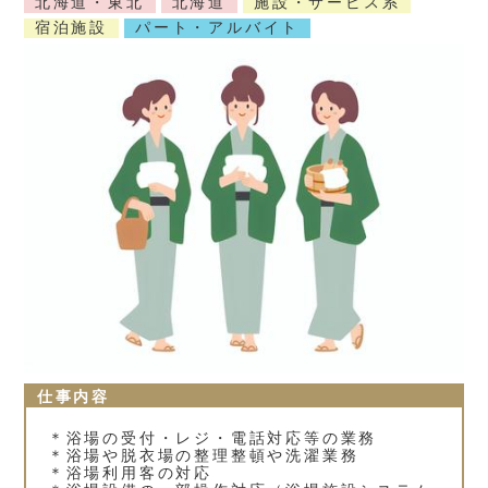
北海道・東北
北海道
施設・サービス系
宿泊施設
パート・アルバイト
仕事内容
＊浴場の受付・レジ・電話対応等の業務
＊浴場や脱衣場の整理整頓や洗濯業務
＊浴場利用客の対応