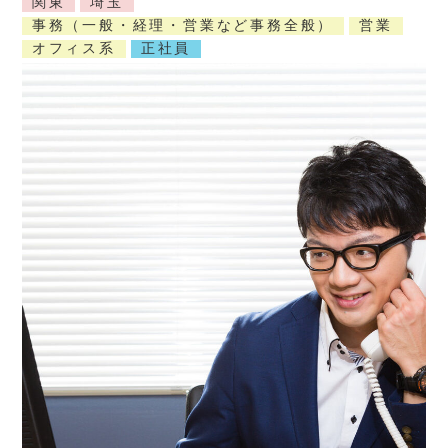
関東
埼玉
事務（一般・経理・営業など事務全般）
営業
オフィス系
正社員