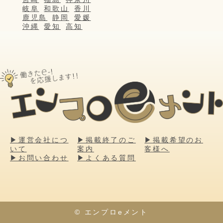
岐阜
和歌山
香川
鹿児島
静岡
愛媛
沖縄
愛知
高知
▶運営会社につ
▶掲載終了のご
▶掲載希望のお
いて
案内
客様へ
▶お問い合わせ
▶よくある質問
© エンプロeメント