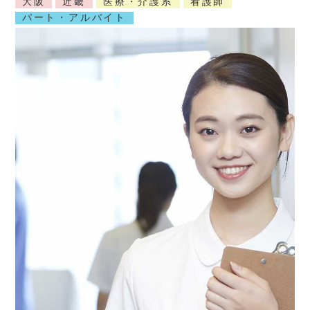
大阪
近畿
医療・介護系
看護師
パート・アルバイト