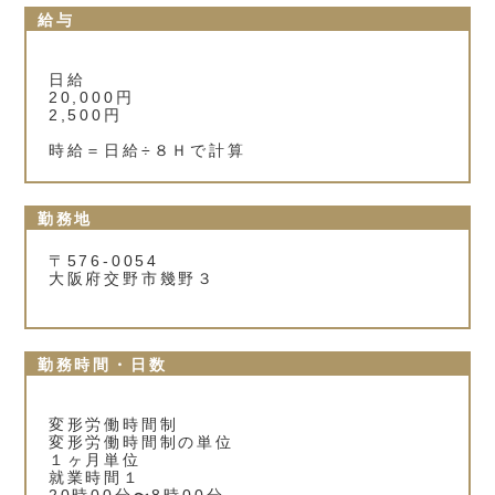
給与
日給
20,000円
2,500円
時給＝日給÷８Ｈで計算
勤務地
〒576-0054
大阪府交野市幾野３
勤務時間・日数
変形労働時間制
変形労働時間制の単位
１ヶ月単位
就業時間１