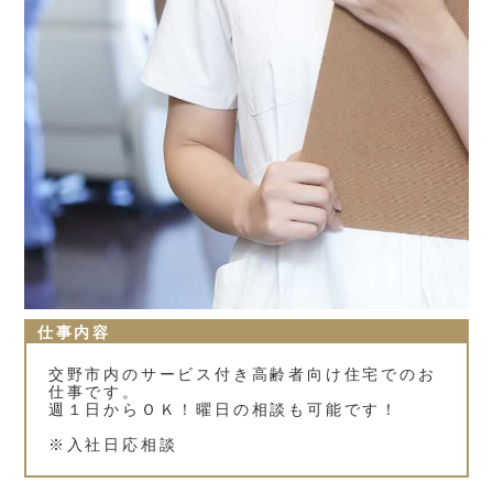
仕事内容
交野市内のサービス付き高齢者向け住宅でのお
仕事です。
週１日からＯＫ！曜日の相談も可能です！
※入社日応相談