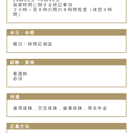
20時00分〜8時00分
就業時間に関する特記事項
２０時～翌８時の間の８時間程度（休憩４時
間）
休日・休暇
曜日・時間応相談
経験・資格
看護師
必須
待遇
雇用保険，労災保険，健康保険，厚生年金
応募方法