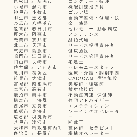
東松山市
新潟市
コンクリート技師
小城市
越前市
機能訓練指導員
神戸市
小牧市
ゴルフ場
羽生市
玉名郡
自動車整備・修理・鈑
帯広市
八幡浜市
金・塗装
遠賀郡
春日井市
セレモニー
動物病院
厚木市
阿蘇市
メンテナンス
奄美市
恵那市
結婚式場
北上市
天理市
サービス提供責任者
恵庭市
島原市
健康施設
鳴門市
江田島市
サービス管理責任者
岡山市
長崎市
宅建士
佐世保市
いわき市
セレモニースタッフ
滝川市
葛飾区
医療・介護・調剤事務
鈴鹿市
大津市
CAD/CAM
宿泊施設
宮城郡
南相馬市
美容師・理容師
本宮市
高萩市
放射線技師
鹿沼市
熊本市
不動産関連
保健師
橋本市
二海郡
住宅アドバイザー
西尾市
奈良市
エステティシャン
船橋市
東海市
ソーイングオペレータ
塩谷郡
羽曳野市
ー
八戸市
滝沢市
断裁工
大和市
稲敷郡河内町
整体師・セラピスト
多治見市
長岡市
機械オペレーター