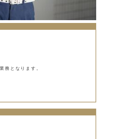
りとなります。
誘導
業務となります。
します。
可