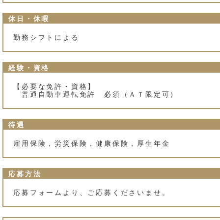
休日・休暇
勤務シフトによる
経験・資格
【必要な免許・資格】
普通自動車運転免許 必須（ＡＴ限定可）
待遇
雇用保険，労災保険，健康保険，厚生年金
応募方法
応募フォームより、ご応募くださいませ。