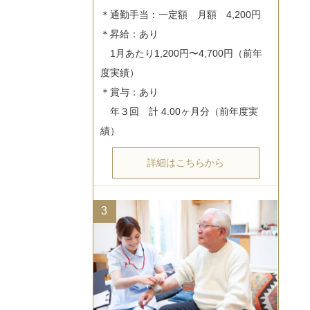
＊通勤手当：一定額　月額　4,200円

＊昇給：あり

　1月あたり1,200円〜4,700円（前年
度実績）

＊賞与：あり

　年３回　計 4.00ヶ月分（前年度実
詳細はこちらから
3