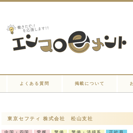
よくある質問
掲載について
東京セフティ 株式会社 松山支社
中国・四国
愛媛
警備
警備・清掃系
正社員