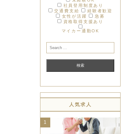
社員登用制度あり
交通費支給
経験者歓迎
女性が活躍
急募
資格取得支援あり
マイカー通勤OK
人気求人
1