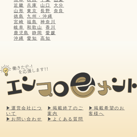
近畿
兵庫
山口
大分
山形
東京
長野
奈良
徳島
九州・沖縄
宮崎
福島
神奈川
岐阜
和歌山
香川
鹿児島
静岡
愛媛
沖縄
愛知
高知
▶運営会社につ
▶掲載終了のご
▶掲載希望のお
いて
案内
客様へ
▶お問い合わせ
▶よくある質問