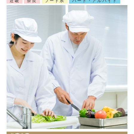
近畿
奈良
フード系
パート・アルバイト