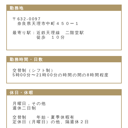
勤務地
〒632-0097
奈良県天理市中町４５０ー１
最寄り駅：近鉄天理線 二階堂駅
徒歩 １０分
勤務時間・日数
交替制（シフト制）
5時00分〜21時00分の時間の間の8時間程度
休日・休暇
月曜日，その他
週休二日制
交替制 年始・夏季休暇有
定休日（月曜日）の他、隔週休２日