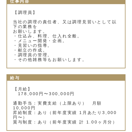
仕事内容
【調理員】
当社の調理の責任者、又は調理見習いとして以
下の業務を
お願いします。
・仕込み、料理、仕入れ全般。
・メニュー開発・企画。
・見習いの指導。
・献立の作成。
・調理員の管理。
・その他雑務等もお願いします。
給与
【月給】
178,000円〜300,000円
通勤手当：実費支給（上限あり） 月額
10,000円
昇給制度：あり（前年度実績 1月あたり3,000
円〜）
賞与制度：あり（前年度実績 計 1.00ヶ月分）