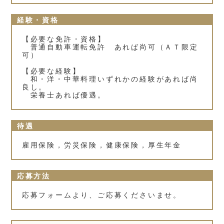
経験・資格
【必要な免許・資格】
普通自動車運転免許 あれば尚可（ＡＴ限定
可）
【必要な経験】
和・洋・中華料理いずれかの経験があれば尚
良し。
栄養士あれば優遇。
待遇
雇用保険，労災保険，健康保険，厚生年金
応募方法
応募フォームより、ご応募くださいませ。