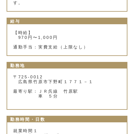
す。
給与
【時給】
970円〜1,000円
通勤手当：実費支給（上限なし）
勤務地
〒725-0012
広島県竹原市下野町１７７１－１
最寄り駅：ＪＲ呉線 竹原駅
車 ５分
勤務時間・日数
就業時間１