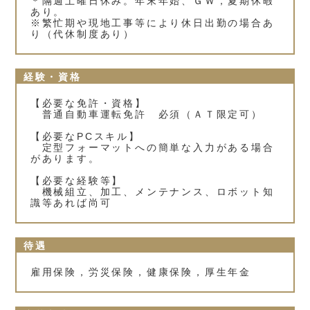
＊隔週土曜日休み。年末年始、ＧＷ，夏期休暇
あり。
※繁忙期や現地工事等により休日出勤の場合あ
り（代休制度あり）
経験・資格
【必要な免許・資格】
普通自動車運転免許 必須（ＡＴ限定可）
【必要なPCスキル】
定型フォーマットへの簡単な入力がある場合
があります。
【必要な経験等】
機械組立、加工、メンテナンス、ロボット知
識等あれば尚可
待遇
雇用保険，労災保険，健康保険，厚生年金