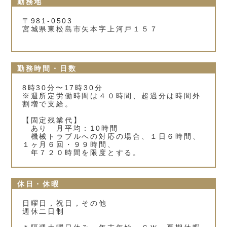
勤務地
〒981-0503
宮城県東松島市矢本字上河戸１５７
勤務時間・日数
8時30分〜17時30分
※週所定労働時間は４０時間、超過分は時間外
割増で支給。
【固定残業代】
あり 月平均：10時間
機械トラブルへの対応の場合、１日６時間、
１ヶ月６回・９９時間、
年７２０時間を限度とする。
休日・休暇
日曜日，祝日，その他
週休二日制