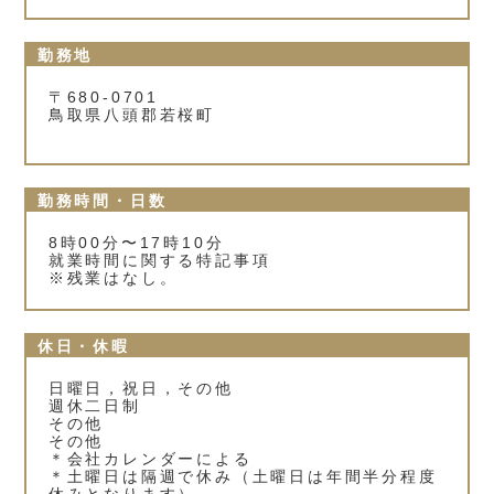
勤務地
〒680-0701
鳥取県八頭郡若桜町
勤務時間・日数
8時00分〜17時10分
就業時間に関する特記事項
※残業はなし。
休日・休暇
日曜日，祝日，その他
週休二日制
その他
その他
＊会社カレンダーによる
＊土曜日は隔週で休み（土曜日は年間半分程度
休みとなります）