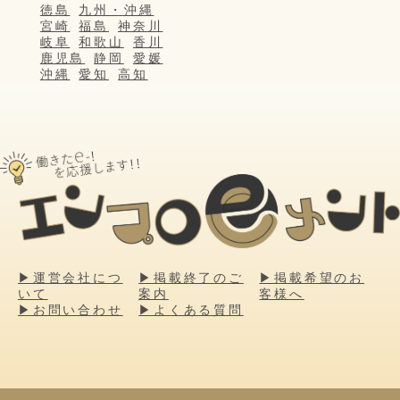
徳島
九州・沖縄
宮崎
福島
神奈川
岐阜
和歌山
香川
鹿児島
静岡
愛媛
沖縄
愛知
高知
▶運営会社につ
▶掲載終了のご
▶掲載希望のお
いて
案内
客様へ
▶お問い合わせ
▶よくある質問