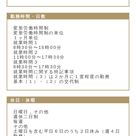
勤務時間・日数
変形労働時間制
変形労働時間制の単位
１ヶ月単位
就業時間１
8時30分〜15時00分
就業時間２
11時00分〜17時30分
就業時間３
8時30分〜17時30分
就業時間に関する特記事項
就業時間（３）は２か月に１度程度の勤務
基本（１）・（２）の交代制
休日・休暇
日曜日，その他
週休二日制
毎週
その他
土曜日を含む平日６日のうち２日休み（週４日