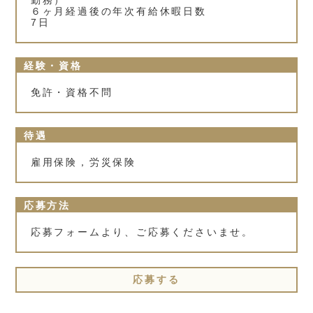
勤務）
６ヶ月経過後の年次有給休暇日数
7日
経験・資格
免許・資格不問
待遇
雇用保険，労災保険
応募方法
応募フォームより、ご応募くださいませ。
応募する