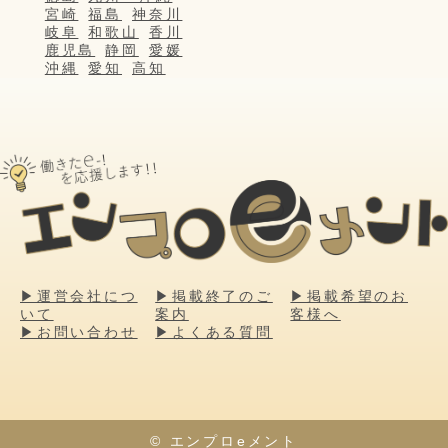
宮崎
福島
神奈川
岐阜
和歌山
香川
鹿児島
静岡
愛媛
沖縄
愛知
高知
▶運営会社につ
▶掲載終了のご
▶掲載希望のお
いて
案内
客様へ
▶お問い合わせ
▶よくある質問
© エンプロeメント