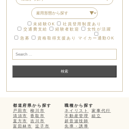
未経験OK
社員登用制度あり
交通費支給
経験者歓迎
女性が活躍
急募
資格取得支援あり
マイカー通勤OK
都道府県から探す
職種から探す
戸田市
柳川市
ネイリスト
家事代行
清須市
香取市
不動産管理
組立
直方市
吉川市
超音波技師
富田林市
逗子市
先導・誘導