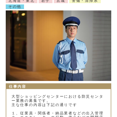
北海道・東北
岩手
宮城
警備・清掃系
その他
仕事内容
大型ショッピングセンターにおける防災センタ
ー業務の募集です。
主な仕事の内容は下記の通りです
１、従業員・関係者・納品業者などの出入管理