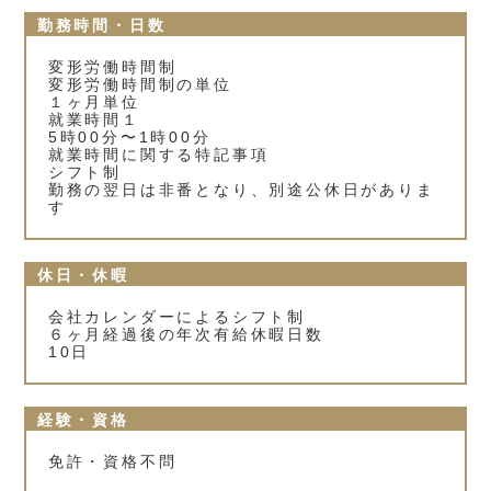
勤務時間・日数
変形労働時間制
変形労働時間制の単位
１ヶ月単位
就業時間１
5時00分〜1時00分
就業時間に関する特記事項
シフト制
勤務の翌日は非番となり、別途公休日がありま
す
休日・休暇
会社カレンダーによるシフト制
６ヶ月経過後の年次有給休暇日数
10日
経験・資格
免許・資格不問