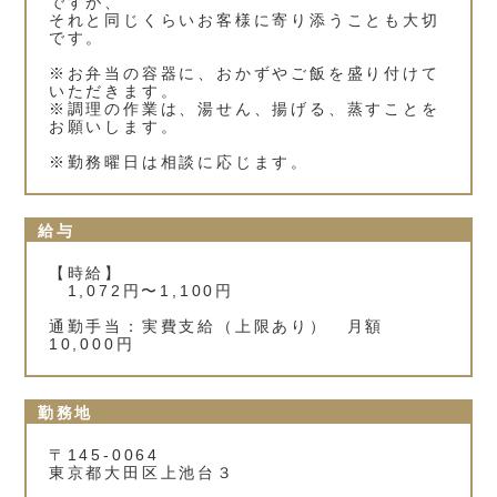
ですが、
それと同じくらいお客様に寄り添うことも大切
です。
※お弁当の容器に、おかずやご飯を盛り付けて
いただきます。
※調理の作業は、湯せん、揚げる、蒸すことを
お願いします。
※勤務曜日は相談に応じます。
給与
【時給】
1,072円〜1,100円
通勤手当：実費支給（上限あり） 月額
10,000円
勤務地
〒145-0064
東京都大田区上池台３