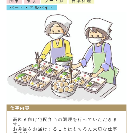
関東
東京
フード系
日本料理
パート・アルバイト
仕事内容
高齢者向け宅配弁当の調理を行っていただきま
す。
お弁当をお届けすることはもちろん大切な仕事