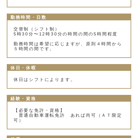
勤務時間・日数
交替制（シフト制）
5時30分〜12時30分の時間の間の5時間程度
勤務時間は希望に応じますが、原則４時間から
５時間の間です。
休日・休暇
休日はシフトによります。
経験・資格
【必要な免許・資格】
普通自動車運転免許 あれば尚可（ＡＴ限定
可）