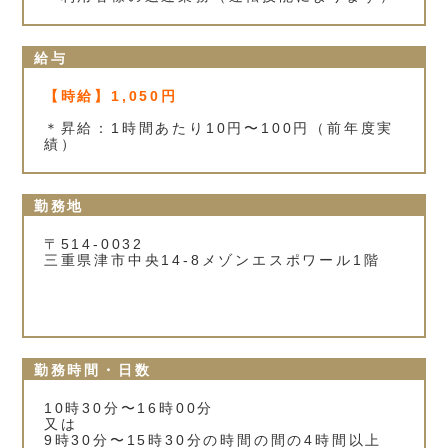
給与
【時給】1,050円
＊昇給：1時間あたり10円〜100円（前年度実
績）
勤務地
〒514-0032
三重県津市中央14‐8メゾンエスポワール1階
勤務時間・日数
10時30分〜16時00分
又は
9時30分〜15時30分の時間の間の4時間以上