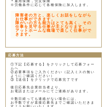
＊雇用保険，労災保険
※労働条件に応じて各種保険に加入します。
障害者の方と、楽しくお話をしながら
お仕事ができます。
障がいの方も能力はとても高く、その
仕事を見守る仕事が主となります。
アットホームな職場で楽しく仕事がで
きます。
応募方法
①下記【応募する】をクリックして応募フォー
ムへ
②必要事項をご入力ください（記入ミスの無い
ようにご確認ください）
③【送信】をクリックで応募完了です
後日応募先企業担当者より、
お電話またはメールにてご連絡があります。
※数日経っても連絡がない場合には、
お手数ですが直接応募先までご確認いただきま
すようお願いいたします。