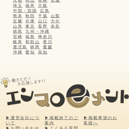
京都
岡山
長崎
宮城
埼玉
福井
大阪
中国・四国
広島
熊本
秋田
千葉
山梨
近畿
兵庫
山口
大分
山形
東京
長野
奈良
徳島
九州・沖縄
宮崎
福島
神奈川
岐阜
和歌山
香川
鹿児島
静岡
愛媛
沖縄
愛知
高知
▶運営会社につ
▶掲載終了のご
▶掲載希望のお
いて
案内
客様へ
▶お問い合わせ
▶よくある質問