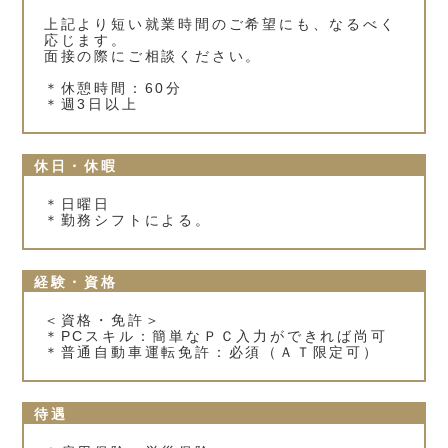
上記より短い就業時間のご希望にも、なるべく
応じます。
面接の際にご相談ください。
＊休憩時間：60分
＊週3日以上
休日・休暇
＊日曜日
＊勤務シフトによる。
経験・資格
＜資格・免許＞
＊PCスキル：簡単なＰＣ入力ができれば尚可
＊普通自動車運転免許：必須（ＡＴ限定可）
待遇