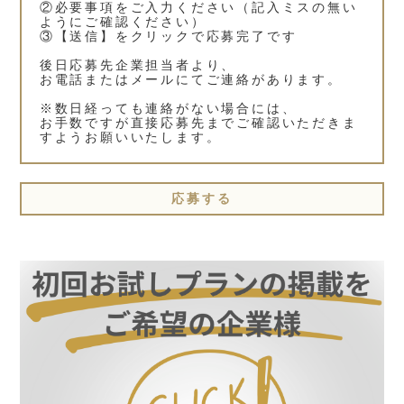
②必要事項をご入力ください（記入ミスの無い
ようにご確認ください）
③【送信】をクリックで応募完了です
後日応募先企業担当者より、
お電話またはメールにてご連絡があります。
※数日経っても連絡がない場合には、
お手数ですが直接応募先までご確認いただきま
すようお願いいたします。
応募する