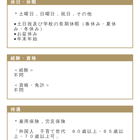
休日・休暇
＊土曜日，日曜日，祝日，その他
●土日祝及び学校の長期休暇（春休み・夏休
み・冬休み）
●お盆休み
●年末年始
経験・資格
＜経験＞
不問
＜資格・免許＞
不問
待遇
＊雇用保険，労災保険
「外国人 子育て世代 ６０歳以上・６５歳以
上・７０歳以上可」