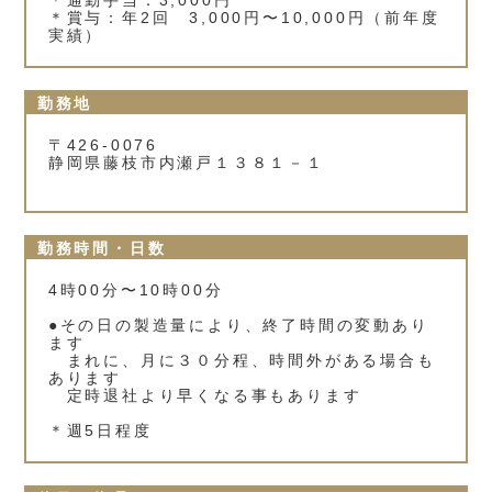
＊通勤手当：3,000円
＊賞与：年2回 3,000円〜10,000円（前年度
実績）
勤務地
〒426-0076
静岡県藤枝市内瀬戸１３８１－１
勤務時間・日数
4時00分〜10時00分
●その日の製造量により、終了時間の変動あり
ます
まれに、月に３０分程、時間外がある場合も
あります
定時退社より早くなる事もあります
＊週5日程度